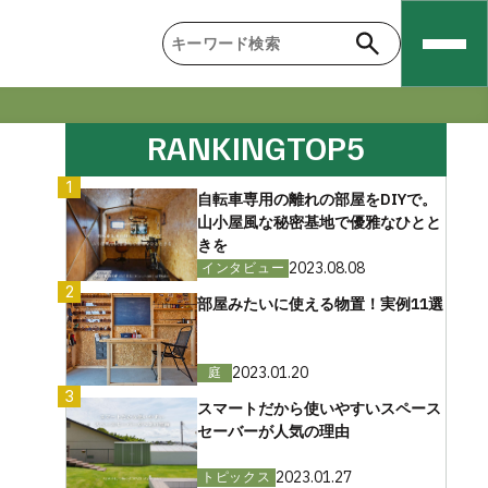
RANKING
TOP5
1
自転車専用の離れの部屋をDIYで。
山小屋風な秘密基地で優雅なひとと
きを
2023.08.08
インタビュー
2
部屋みたいに使える物置！実例11選
2023.01.20
庭
3
スマートだから使いやすいスペース
セーバーが人気の理由
2023.01.27
トピックス