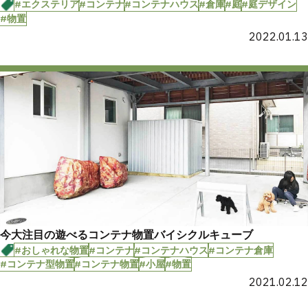
#エクステリア
#コンテナ
#コンテナハウス
#倉庫
#庭
#庭デザイン
#物置
2022.01.13
今大注目の遊べるコンテナ物置バイシクルキューブ
#おしゃれな物置
#コンテナ
#コンテナハウス
#コンテナ倉庫
#コンテナ型物置
#コンテナ物置
#小屋
#物置
2021.02.12