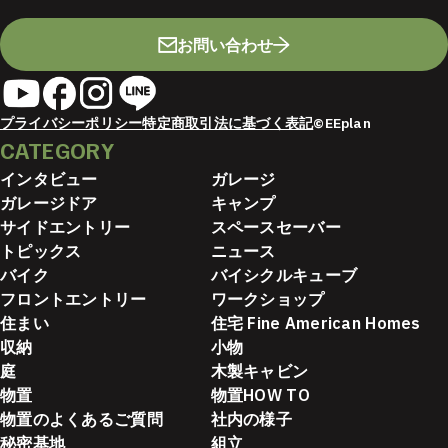
お問い合わせ
プライバシーポリシー
特定商取引法に基づく表記
©EEplan
CATEGORY
インタビュー
ガレージ
ガレージドア
キャンプ
サイドエントリー
スペースセーバー
トピックス
ニュース
バイク
バイシクルキューブ
フロントエントリー
ワークショップ
住まい
住宅 Fine American Homes
収納
小物
庭
木製キャビン
物置
物置HOW TO
物置のよくあるご質問
社内の様子
秘密基地
組立