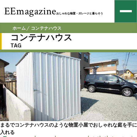
EEmagazine
おしゃれな物置・ガレージと暮らそう
ホーム
コンテナハウス
コンテナハウス
TAG
まるでコンテナハウスのような物置小屋でおしゃれな庭を手に
入れる