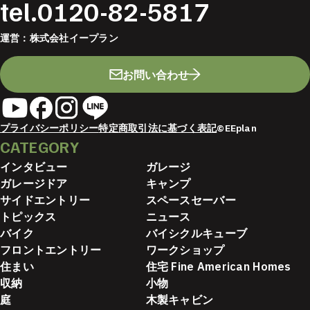
tel.
0120-82-5817
運営：
株式会社イープラン
お問い合わせ
プライバシーポリシー
特定商取引法に基づく表記
©EEplan
CATEGORY
インタビュー
ガレージ
ガレージドア
キャンプ
サイドエントリー
スペースセーバー
トピックス
ニュース
バイク
バイシクルキューブ
フロントエントリー
ワークショップ
住まい
住宅 Fine American Homes
収納
小物
庭
木製キャビン