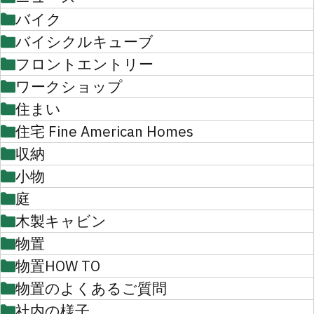
バイク
バイシクルキューブ
フロントエントリー
ワークショップ
住まい
住宅 Fine American Homes
収納
小物
庭
木製キャビン
物置
物置HOW TO
物置のよくあるご質問
社内の様子