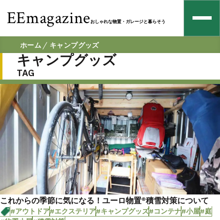
EEmagazine
おしゃれな物置・ガレージと暮らそう
ホーム
キャンプグッズ
キャンプグッズ
TAG
これからの季節に気になる！ユーロ物置®︎積雪対策について
#アウトドア
#エクステリア
#キャンプグッズ
#コンテナ
#小屋
#庭