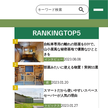
RANKING
TOP5
1
自転車専用の離れの部屋をDIYで。
山小屋風な秘密基地で優雅なひとと
きを
2023.08.08
インタビュー
2
部屋みたいに使える物置！実例11選
2023.01.20
庭
3
スマートだから使いやすいスペース
セーバーが人気の理由
2023.01.27
トピックス