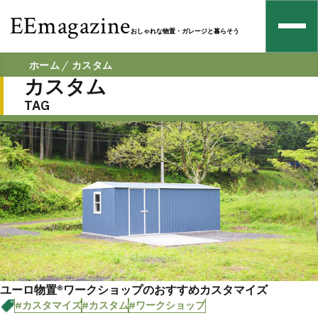
EEmagazine
おしゃれな物置・ガレージと暮らそう
ホーム
カスタム
カスタム
TAG
ユーロ物置®ワークショップのおすすめカスタマイズ
#カスタマイズ
#カスタム
#ワークショップ