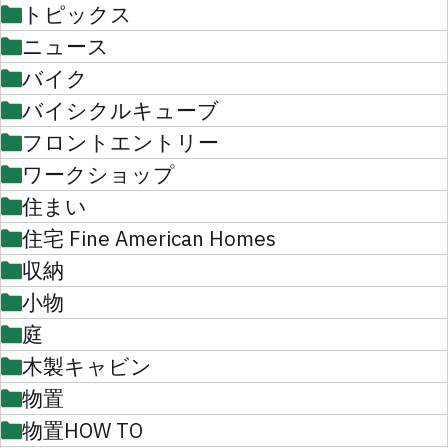
トピックス
ニュース
バイク
バイシクルキューブ
フロントエントリー
ワークショップ
住まい
住宅 Fine American Homes
収納
小物
庭
木製キャビン
物置
物置HOW TO