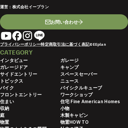
運営：
株式会社イープラン
お問い合わせ
プライバシーポリシー
特定商取引法に基づく表記
©EEplan
CATEGORY
インタビュー
ガレージ
ガレージドア
キャンプ
サイドエントリー
スペースセーバー
トピックス
ニュース
バイク
バイシクルキューブ
フロントエントリー
ワークショップ
住まい
住宅 Fine American Homes
収納
小物
庭
木製キャビン
物置
物置HOW TO