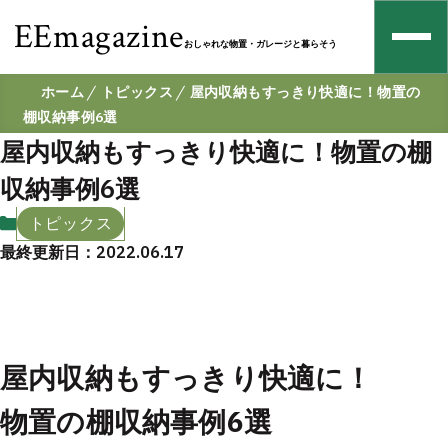
EEmagazine
おしゃれな物置・ガレージと暮らそう
ホーム
トピックス
屋内収納もすっきり快適に！物置の
棚収納事例6選
屋内収納もすっきり快適に！物置の棚
収納事例6選
トピックス
最終更新日：2022.06.17
屋内収納もすっきり快適に！
物置の棚収納事例6選