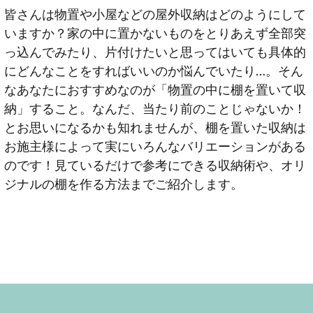
皆さんは物置や小屋などの屋外収納はどのようにして
いますか？家の中に置かないものをとりあえず全部突
っ込んでみたり、片付けたいと思ってはいても具体的
にどんなことをすればいいのか悩んでいたり…。そん
なあなたにおすすめなのが「物置の中に棚を置いて収
納」すること。なんだ、当たり前のことじゃないか！
とお思いになるかも知れませんが、棚を置いた収納は
お施主様によって実にいろんなバリエーションがある
のです！見ているだけで参考にできる収納術や、オリ
ジナルの棚を作る方法までご紹介します。