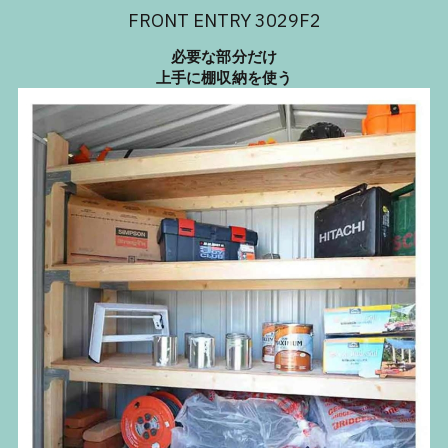
FRONT ENTRY 3029F2
必要な部分だけ
上手に棚収納を使う