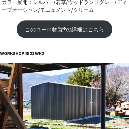
カラー展開：シルバー/若草/ウッドランドグレー/ディ
ープオーシャン/モニュメント/クリーム
このユーロ物置®︎の詳細はこちら
WORKSHOP4523WK2