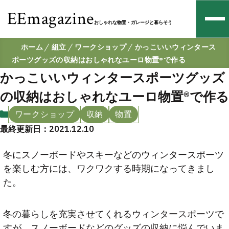
EEmagazine
おしゃれな物置・ガレージと暮らそう
ホーム
組立
ワークショップ
かっこいいウィンタース
ポーツグッズの収納はおしゃれなユーロ物置®︎で作る
かっこいいウィンタースポーツグッズ
の収納はおしゃれなユーロ物置®︎で作る
ワークショップ
収納
物置
最終更新日：2021.12.10
冬にスノーボードやスキーなどのウィンタースポーツ
を楽しむ方には、ワクワクする時期になってきまし
た。
冬の暮らしを充実させてくれるウィンタースポーツで
すが、スノーボードなどのグッズの収納に悩んでいま