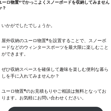
ユーロ物置®︎でかっこよく
スノーボードを収納してみません
か？
いかがでしたでしょうか。
屋外収納のユーロ物置®︎を設置することで、スノーボ
ードなどのウィンタースポーツを最大限に楽しむこと
ができます。
ぜひ収納スペースを確保して趣味を楽しむ便利な暮ら
しを手に入れてみませんか？
ユーロ物置®︎のお見積もりやご相談は無料となってお
ります。お気軽にお問い合わせください。