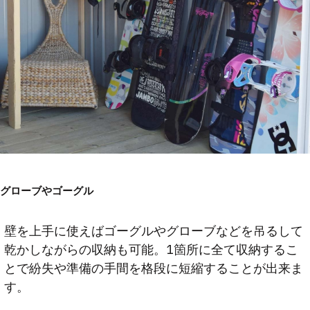
グローブやゴーグル
壁を上手に使えばゴーグルやグローブなどを吊るして
乾かしながらの収納も可能。1箇所に全て収納するこ
とで紛失や準備の手間を格段に短縮することが出来ま
す。