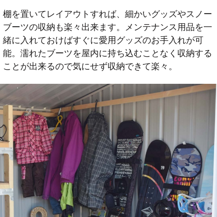
棚を置いてレイアウトすれば、細かいグッズやスノー
ブーツの収納も楽々出来ます。メンテナンス用品を一
緒に入れておけばすぐに愛用グッズのお手入れが可
能。濡れたブーツを屋内に持ち込むことなく収納する
ことが出来るので気にせず収納できて楽々。