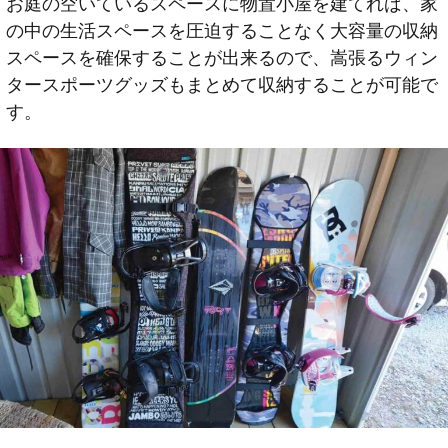
お庭の空いているスペースに物置小屋を建てれば、家
の中の生活スペースを圧迫することなく大容量の収納
スペースを確保することが出来るので、嵩張るウィン
タースポーツグッズもまとめて収納することが可能で
す。