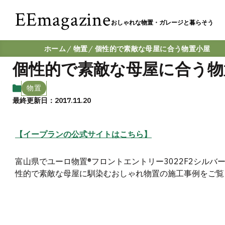
EEmagazine
おしゃれな物置・ガレージと暮らそう
ホーム
物置
個性的で素敵な母屋に合う物置小屋
個性的で素敵な母屋に合う物
物置
最終更新日：2017.11.20
【イープランの公式サイトはこちら】
富山県でユーロ物置®︎フロントエントリー3022F2シル
性的で素敵な母屋に馴染むおしゃれ物置の施工事例をご覧