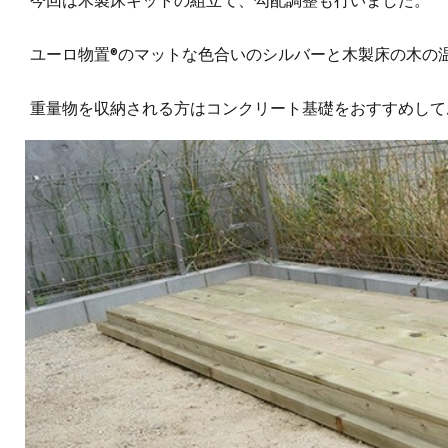
ユーロ物置®︎のマットな色合いのシルバーと木製床の木の
重量物を収納される方はコンクリート基礎をおすすめして