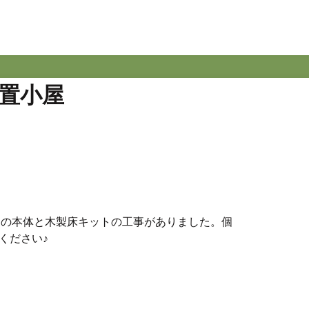
置小屋
バーの本体と木製床キットの工事がありました。個
ください♪