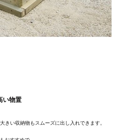
高い物置
で、大きい収納物もスムーズに出し入れできます。
にもおすすめで、