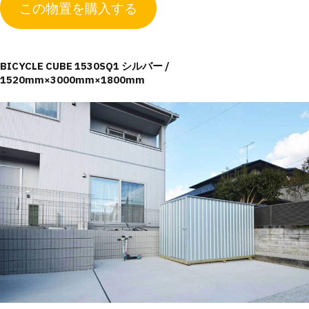
この物置を購入する
BICYCLE CUBE 1530SQ1 シルバー /
1520mm×3000mm×1800mm