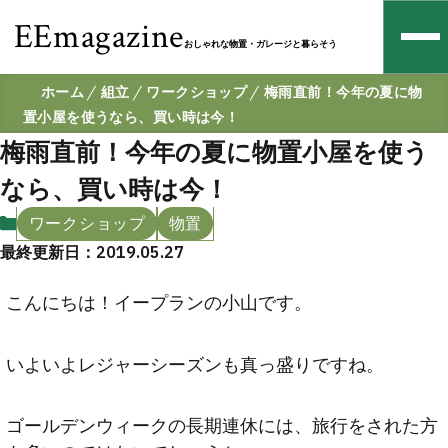
EEmagazine
おしゃれな物置・ガレージと暮らそう
ホーム
組立
ワークショップ
梅雨直前！今年の夏に物
置小屋を使うなら、買い時は今！
梅雨直前！今年の夏に物置小屋を使う
なら、買い時は今！
ワークショップ
物置
最終更新日：2019.05.27
こんにちは！イープランの小山です。
いよいよレジャーシーズンも真っ盛りですね。
ゴールデンウィークの長期連休には、旅行をされた方