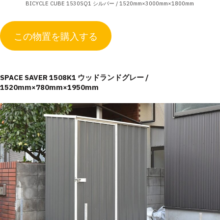
BICYCLE CUBE 1530SQ1 シルバー / 1520mm×3000mm×1800mm
この物置を購入する
SPACE SAVER 1508K1 ウッドランドグレー /
1520mm×780mm×1950mm