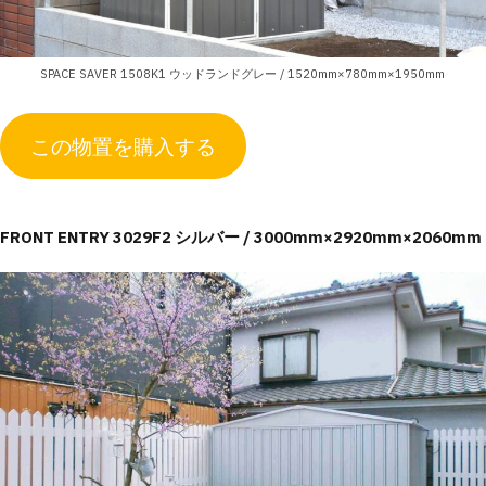
SPACE SAVER 1508K1 ウッドランドグレー / 1520mm×780mm×1950mm
この物置を購入する
FRONT ENTRY 3029F2 シルバー / 3000mm×2920mm×2060mm