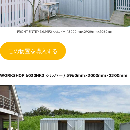
FRONT ENTRY 3029F2 シルバー / 3000mm×2920mm×2060mm
この物置を購入する
WORKSHOP 6030HK3 シルバー / 5960mm×3000mm×2300mm