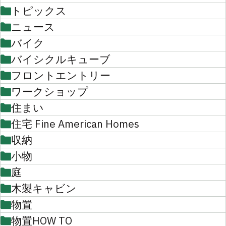
トピックス
ニュース
バイク
バイシクルキューブ
フロントエントリー
ワークショップ
住まい
住宅 Fine American Homes
収納
小物
庭
木製キャビン
物置
物置HOW TO