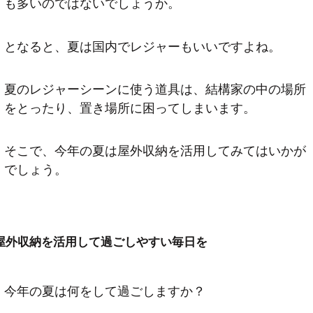
も多いのではないでしょうか。
となると、夏は国内でレジャーもいいですよね。
夏のレジャーシーンに使う道具は、結構家の中の場所
をとったり、置き場所に困ってしまいます。
そこで、今年の夏は屋外収納を活用してみてはいかが
でしょう。
屋外収納を活用して過ごしやすい毎日を
今年の夏は何をして過ごしますか？