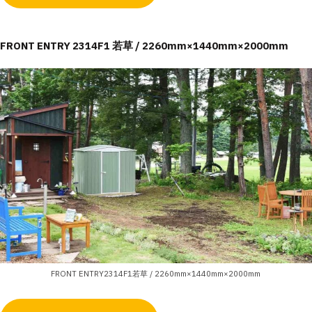
FRONT ENTRY 2314F1 若草 / 2260mm×1440mm×2000mm
FRONT ENTRY2314F1若草 / 2260mm×1440mm×2000mm