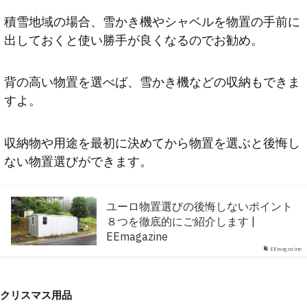
積雪地域の場合、雪かき機やシャベルを物置の手前に
出しておくと使い勝手が良くなるのでお勧め。
背の高い物置を選べば、雪かき機などの収納もできま
すよ。
収納物や用途を最初に決めてから物置を選ぶと後悔し
ない物置選びができます。
ユーロ物置選びの後悔しないポイント
８つを徹底的にご紹介します |
EEmagazine
EEmagazine
クリスマス用品