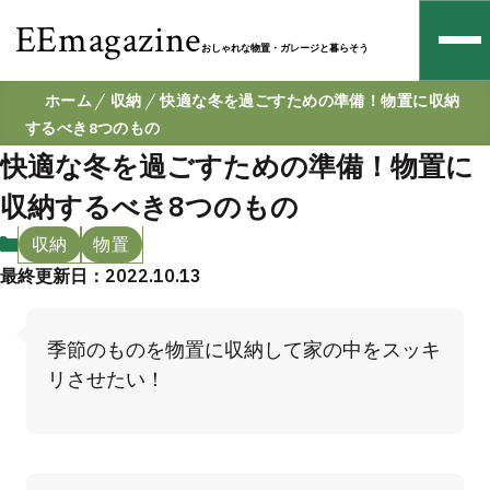
EEmagazine
おしゃれな物置・ガレージと暮らそう
ホーム
収納
快適な冬を過ごすための準備！物置に収納
するべき8つのもの
快適な冬を過ごすための準備！物置に
収納するべき8つのもの
収納
物置
最終更新日：2022.10.13
季節のものを物置に収納して家の中をスッキ
リさせたい！