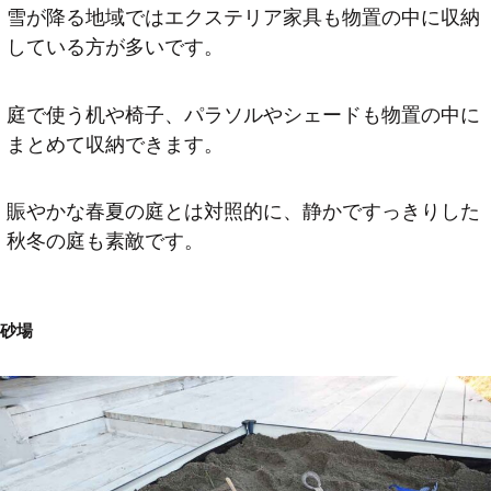
雪が降る地域ではエクステリア家具も物置の中に収納
している方が多いです。
庭で使う机や椅子、パラソルやシェードも物置の中に
まとめて収納できます。
賑やかな春夏の庭とは対照的に、静かですっきりした
秋冬の庭も素敵です。
砂場