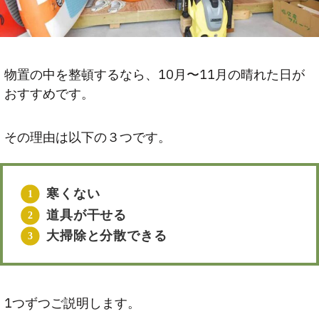
物置の中を整頓するなら、10月〜11月の晴れた日が
おすすめです。
その理由は以下の３つです。
寒くない
道具が干せる
大掃除と分散できる
1つずつご説明します。