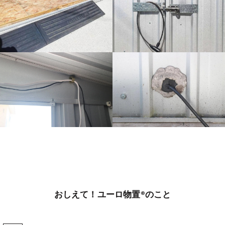
おしえて！ユーロ物置®のこと