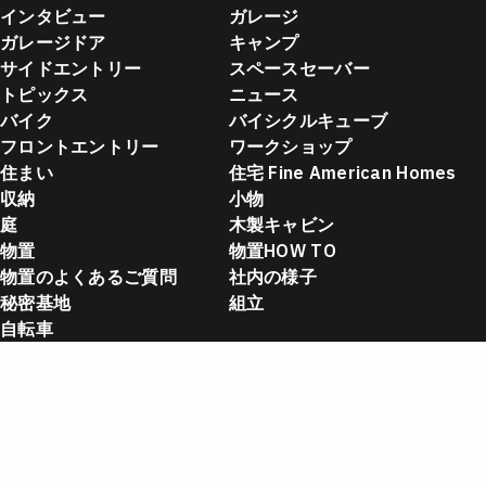
インタビュー
ガレージ
ガレージドア
キャンプ
サイドエントリー
スペースセーバー
トピックス
ニュース
バイク
バイシクルキューブ
フロントエントリー
ワークショップ
住まい
住宅 Fine American Homes
収納
小物
庭
木製キャビン
物置
物置HOW TO
物置のよくあるご質問
社内の様子
秘密基地
組立
自転車