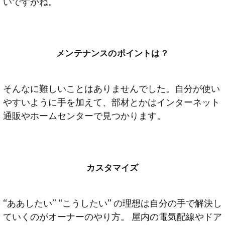
いですかね。
メンテナンスのポイントは？
そんなに難しいことはありませんでした。自分が使い
やすいように手を加えて、部材とかはインターネット
通販やホームセンターで見つかります。
カスタマイズ
“ああしたい” “こうしたい” の理想は自分の手で解決し
ていくのがオーナーのやり方。 屋内の電気配線やドア