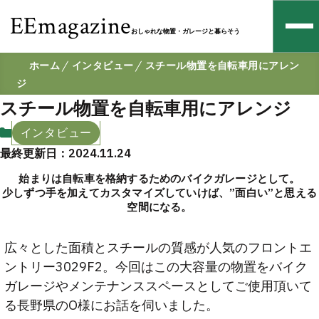
EEmagazine
おしゃれな物置・ガレージと暮らそう
ホーム
インタビュー
スチール物置を自転車用にアレン
ジ
スチール物置を自転車用にアレンジ
インタビュー
最終更新日：2024.11.24
始まりは自転車を格納するためのバイクガレージとして。
少しずつ手を加えてカスタマイズしていけば、”面白い”と思える
空間になる。
広々とした面積とスチールの質感が人気のフロントエ
ントリー3029F2。今回はこの大容量の物置をバイク
ガレージやメンテナンススペースとしてご使用頂いて
る長野県のO様にお話を伺いました。