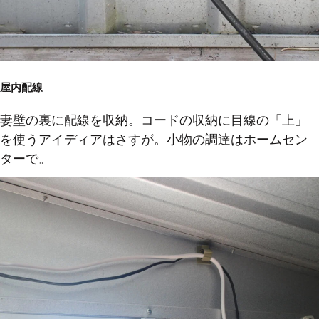
屋内配線
妻壁の裏に配線を収納。コードの収納に目線の「上」
を使うアイディアはさすが。小物の調達はホームセン
ターで。