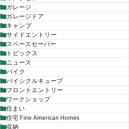
ガレージ
ガレージドア
キャンプ
サイドエントリー
スペースセーバー
トピックス
ニュース
バイク
バイシクルキューブ
フロントエントリー
ワークショップ
住まい
住宅 Fine American Homes
収納