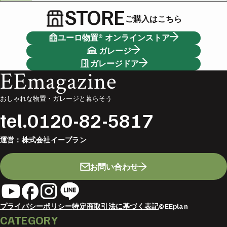
STORE
ご購入はこちら
ユーロ物置® オンラインストア
ガレージ
ガレージドア
EEmagazine
おしゃれな物置・ガレージと暮らそう
tel.
0120-82-5817
運営：
株式会社イープラン
お問い合わせ
プライバシーポリシー
特定商取引法に基づく表記
©EEplan
CATEGORY