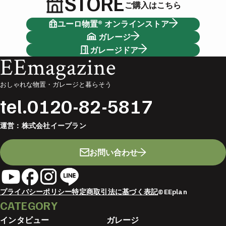
STORE
ご購入はこちら
ユーロ物置® オンラインストア
ガレージ
ガレージドア
EEmagazine
おしゃれな物置・ガレージと暮らそう
tel.
0120-82-5817
運営：
株式会社イープラン
お問い合わせ
プライバシーポリシー
特定商取引法に基づく表記
©EEplan
CATEGORY
インタビュー
ガレージ