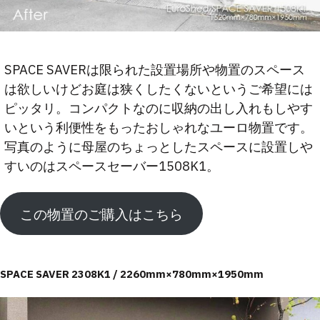
SPACE SAVERは限られた設置場所や物置のスペース
は欲しいけどお庭は狭くしたくないというご希望には
ピッタリ。コンパクトなのに収納の出し入れもしやす
いという利便性をもったおしゃれなユーロ物置です。
写真のように母屋のちょっとしたスペースに設置しや
すいのはスペースセーバー1508K1。
この物置のご購入はこちら
SPACE SAVER 2308K1 / 2260mm×780mm×1950mm