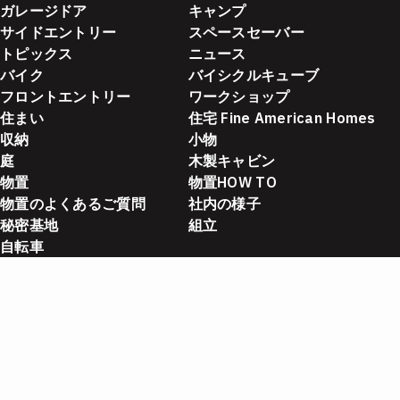
ガレージドア
キャンプ
サイドエントリー
スペースセーバー
トピックス
ニュース
バイク
バイシクルキューブ
フロントエントリー
ワークショップ
住まい
住宅 Fine American Homes
収納
小物
庭
木製キャビン
物置
物置HOW TO
物置のよくあるご質問
社内の様子
秘密基地
組立
自転車