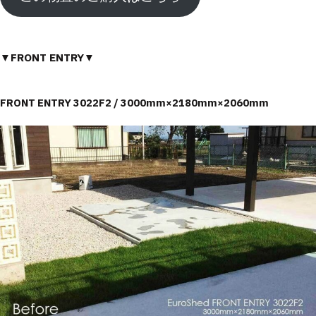
▼FRONT ENTRY▼
FRONT ENTRY 3022F2 / 3000mm×2180mm×2060mm