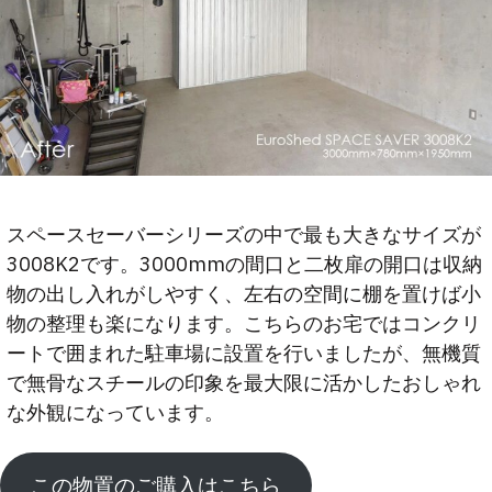
スペースセーバーシリーズの中で最も大きなサイズが
3008K2です。3000mmの間口と二枚扉の開口は収納
物の出し入れがしやすく、左右の空間に棚を置けば小
物の整理も楽になります。こちらのお宅ではコンクリ
ートで囲まれた駐車場に設置を行いましたが、無機質
で無骨なスチールの印象を最大限に活かしたおしゃれ
な外観になっています。
この物置のご購入はこちら