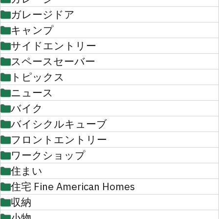
ガレージドア
キャンプ
サイドエントリー
スペースセーバー
トピックス
ニュース
バイク
バイシクルキューブ
フロントエントリー
ワークショップ
住まい
住宅 Fine American Homes
収納
小物