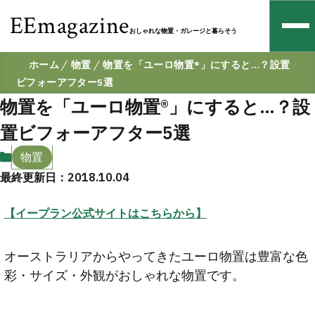
EEmagazine
おしゃれな物置・ガレージと暮らそう
ホーム
物置
物置を「ユーロ物置®」にすると…？設置
ビフォーアフター5選
物置を「ユーロ物置®」にすると…？設
置ビフォーアフター5選
物置
最終更新日：2018.10.04
【イープラン公式サイトはこちらから】
オーストラリアからやってきたユーロ物置は豊富な色
彩・サイズ・外観がおしゃれな物置です。