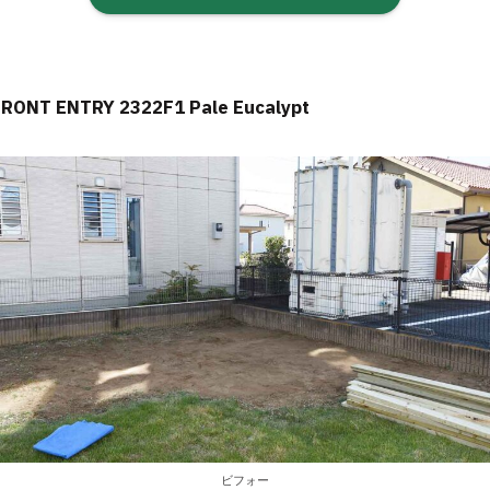
FRONT ENTRY 2322F1 Pale Eucalypt
ビフォー