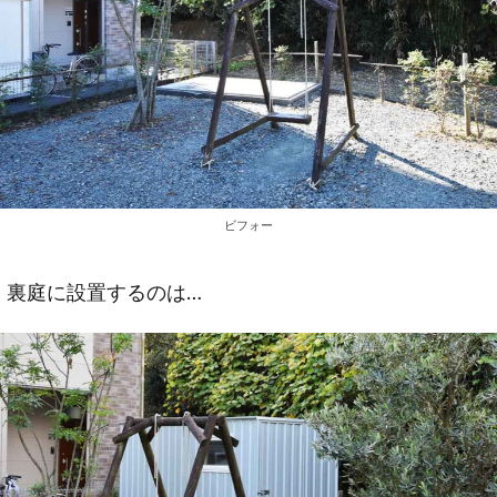
ビフォー
裏庭に設置するのは…