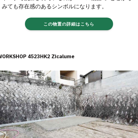
みても存在感のあるシンボルになります。
この物置の詳細はこちら
WORKSHOP 4523HK2 Zicalume