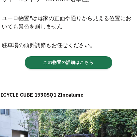
ユーロ物置®は母家の正面や通りから見える位置にお
いても景色を崩しません。
駐車場の傾斜調節もお任せください。
この物置の詳細はこちら
BICYCLE CUBE 1530SQ1 Zincalume