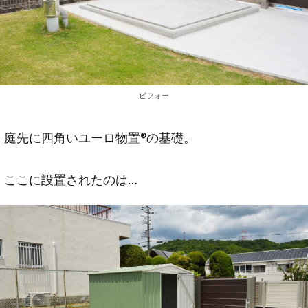
ビフォー
庭先に四角いユーロ物置®の基礎。
ここに設置されたのは…