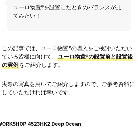
ユーロ物置®を設置したときのバランスが見
てみたい！
この記事では、ユーロ物置®の購入をご検討いただい
ている皆様に向けて、
ユーロ物置®の設置前と設置後
の実例
をご紹介します。
実際の写真を用いてご紹介しますので、ご参考資料に
していただければ幸いです。
WORKSHOP 4523HK2 Deep Ocean