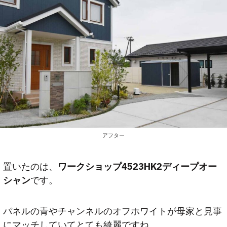
アフター
置いたのは、
ワークショップ4523HK2ディープオー
シャン
です。
パネルの青やチャンネルのオフホワイトが母家と見事
にマッチしていてとても綺麗ですね。