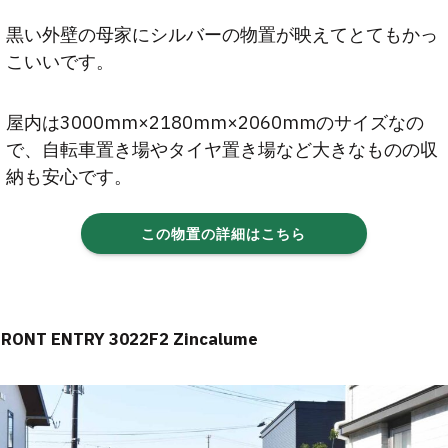
黒い外壁の母家にシルバーの物置が映えてとてもかっ
こいいです。
屋内は3000mm×2180mm×2060mmのサイズなの
で、自転車置き場やタイヤ置き場など大きなものの収
納も安心です。
この物置の詳細はこちら
FRONT ENTRY 3022F2 Zincalume