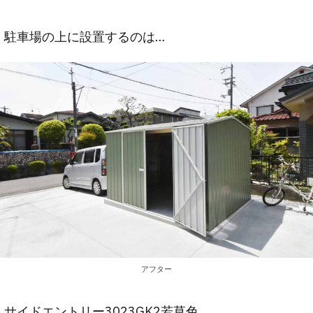
駐車場の上に設置するのは…
アフター
サイドエントリー3023GK2若草色。