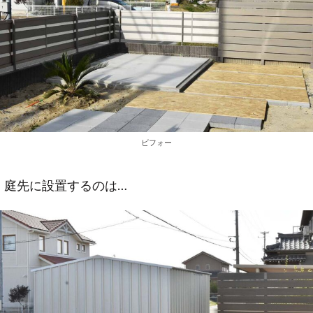
ビフォー
庭先に設置するのは…