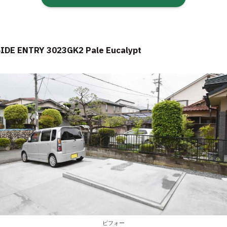
SIDE ENTRY 3023GK2 Pale Eucalypt
ビフォー