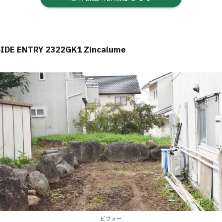
SIDE ENTRY 2322GK1 Zincalume
ビフォー