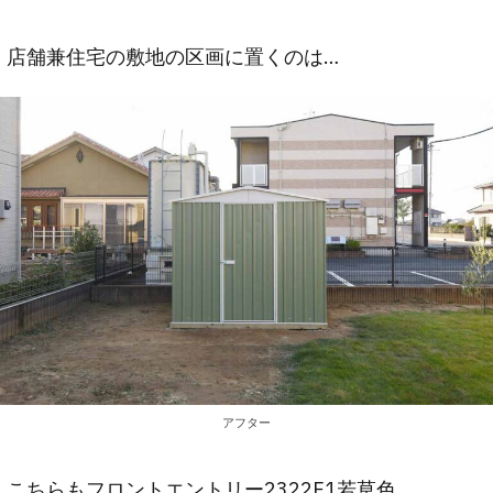
店舗兼住宅の敷地の区画に置くのは…
アフター
こちらもフロントエントリー2322F1若草色。