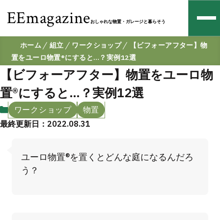
EEmagazine
おしゃれな物置・ガレージと暮らそう
ホーム
組立
ワークショップ
【ビフォーアフター】物
置をユーロ物置®にすると…？実例12選
【ビフォーアフター】物置をユーロ物
置®にすると…？実例12選
ワークショップ
物置
最終更新日：2022.08.31
ユーロ物置®を置くとどんな庭になるんだろ
う？