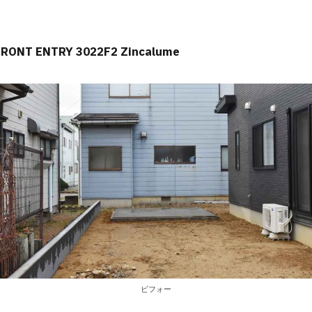
FRONT ENTRY 3022F2 Zincalume
ビフォー