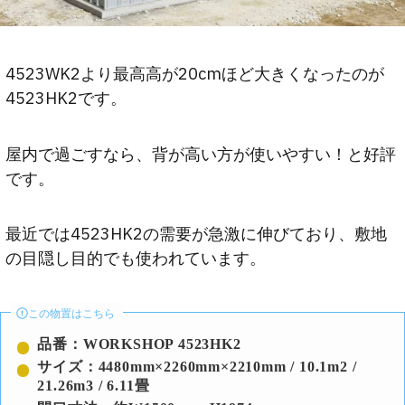
4523WK2より最高高が20cmほど大きくなったのが
4523HK2です。
屋内で過ごすなら、背が高い方が使いやすい！と好評
です。
最近では4523HK2の需要が急激に伸びており、敷地
の目隠し目的でも使われています。
この物置はこちら
品番：WORKSHOP 4523HK2
サイズ：4480mm×2260mm×2210mm / 10.1m2 /
21.26m3 / 6.11畳