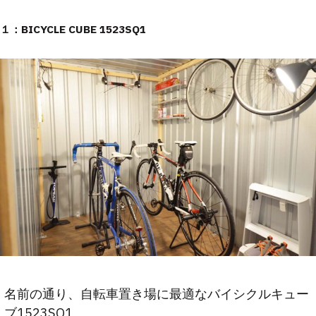
１：BICYCLE CUBE 1523SQ1
名前の通り、自転車置き場に最適なバイシクルキュー
ブ1523SQ1。