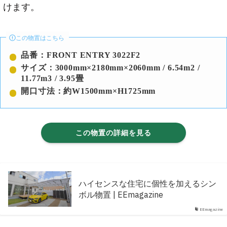
けます。
この物置はこちら
品番：FRONT ENTRY 3022F2
サイズ：3000mm×2180mm×2060mm / 6.54m2 /
11.77m3 / 3.95畳
開口寸法：約W1500mm×H1725mm
この物置の詳細を見る
ハイセンスな住宅に個性を加えるシン
ボル物置 | EEmagazine
EEmagazine