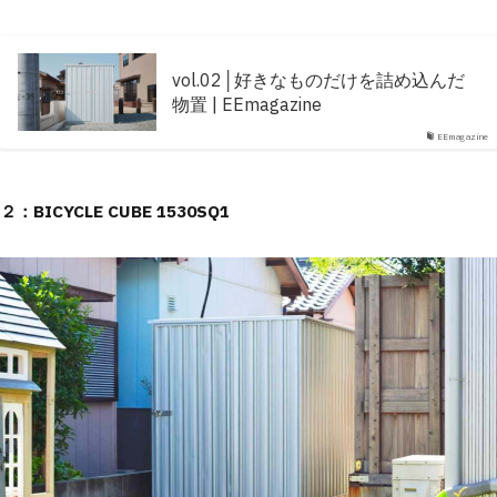
vol.02│好きなものだけを詰め込んだ
物置 | EEmagazine
EEmagazine
２：BICYCLE CUBE 1530SQ1