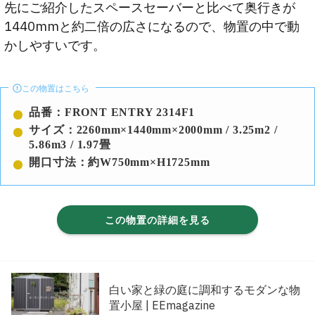
先にご紹介したスペースセーバーと比べて奥行きが
1440mmと約二倍の広さになるので、物置の中で動
かしやすいです。
この物置はこちら
品番：FRONT ENTRY 2314F1
サイズ：2260mm×1440mm×2000mm / 3.25m2 /
5.86m3 / 1.97畳
開口寸法：約W750mm×H1725mm
この物置の詳細を見る
白い家と緑の庭に調和するモダンな物
置小屋 | EEmagazine