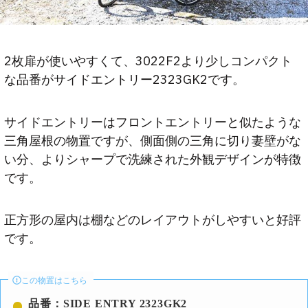
2枚扉が使いやすくて、3022F2より少しコンパクト
な品番がサイドエントリー2323GK2です。
サイドエントリーはフロントエントリーと似たような
三角屋根の物置ですが、側面側の三角に切り妻壁がな
い分、よりシャープで洗練された外観デザインが特徴
です。
正方形の屋内は棚などのレイアウトがしやすいと好評
です。
この物置はこちら
品番：SIDE ENTRY 2323GK2