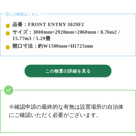
この物置はこちら
品番：FRONT ENTRY 3029F2
サイズ：3000mm×2920mm×2060mm / 8.76m2 /
15.77m3 / 5.29畳
開口寸法：約W1500mm×H1725mm
この物置の詳細を見る
※確認申請の最終的な有無は設置場所の自治体
にご確認いただく必要がございます。