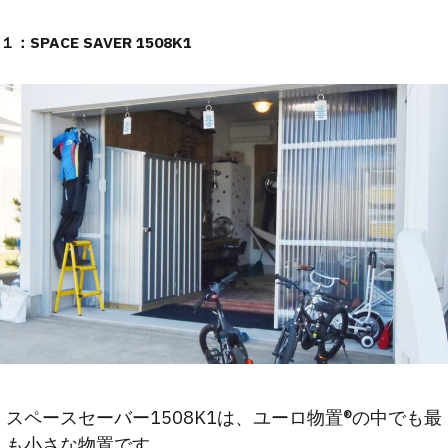
１：SPACE SAVER 1508K1
スペースセーバー1508K1は、ユーロ物置®の中でも最
も小さな物置です。