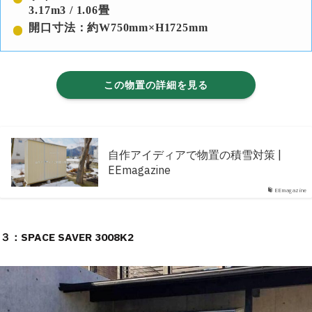
3.17m3 / 1.06畳
開口寸法：約W750mm×H1725mm
この物置の詳細を見る
自作アイディアで物置の積雪対策 |
EEmagazine
EEmagazine
３：SPACE SAVER 3008K2