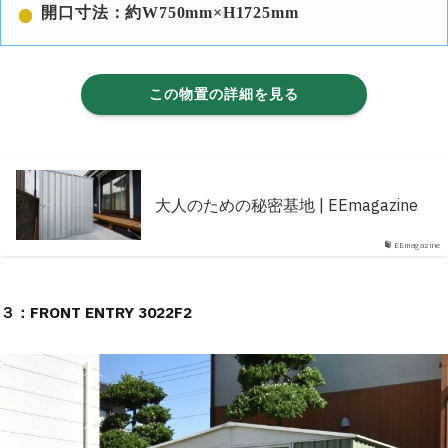
開口寸法：約W750mm×H1725mm
この物置の詳細を見る
大人のための秘密基地 | EEmagazine
EEmagazine
３：FRONT ENTRY 3022F2