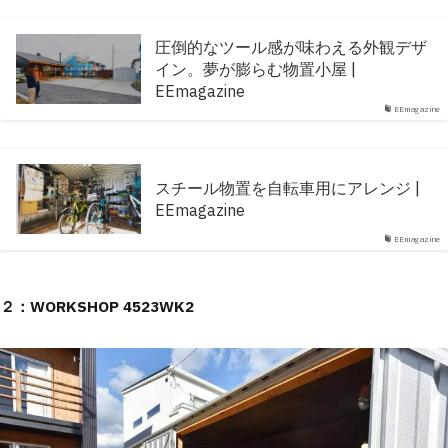
圧倒的なツール感が味わえる外観デザ
イン。夢が膨らむ物置小屋 |
EEmagazine
EEmagazine
スチール物置を自転車用にアレンジ |
EEmagazine
EEmagazine
２：WORKSHOP 4523WK2