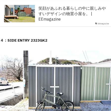
笑顔があふれる暮らしの中に親しみや
すいデザインの物置小屋を。 |
EEmagazine
EEmagazine
４：SIDE ENTRY 2323GK2