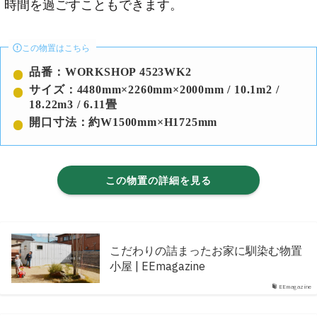
時間を過ごすこともできます。
この物置はこちら
品番：WORKSHOP 4523WK2
サイズ：4480mm×2260mm×2000mm / 10.1m2 /
18.22m3 / 6.11畳
開口寸法：約W1500mm×H1725mm
この物置の詳細を見る
こだわりの詰まったお家に馴染む物置
小屋 | EEmagazine
EEmagazine