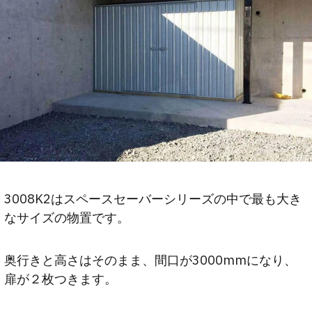
3008K2はスペースセーバーシリーズの中で最も大き
なサイズの物置です。
奥行きと高さはそのまま、間口が3000mmになり、
扉が２枚つきます。