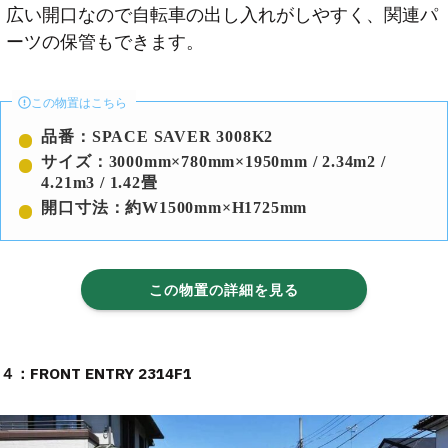
広い開口なので自転車の出し入れがしやすく、関連パ
ーツの保管もできます。
この物置はこちら
品番：SPACE SAVER 3008K2
サイズ：3000mm×780mm×1950mm / 2.34m2 /
4.21m3 / 1.42畳
開口寸法：約W1500mm×H1725mm
この物置の詳細を見る
４：FRONT ENTRY 2314F1