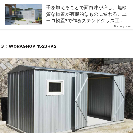
手を加えることで面白味が増し、無機
質な物置が有機的なものに変わる。ユ
ーロ物置®︎で作るステンドグラス工…
EEmagazine
３：WORKSHOP 4523HK2