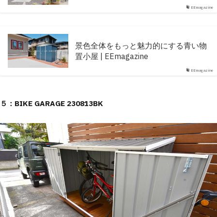
EEmagazine
景色全体をもっと魅力的にする青い物
置小屋 | EEmagazine
EEmagazine
５：BIKE GARAGE 230813BK