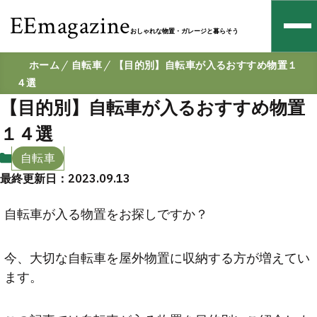
EEmagazine
おしゃれな物置・ガレージと暮らそう
ホーム
自転車
【目的別】自転車が入るおすすめ物置１
４選
【目的別】自転車が入るおすすめ物置
１４選
自転車
最終更新日：2023.09.13
自転車が入る物置をお探しですか？
今、大切な自転車を屋外物置に収納する方が増えてい
ます。