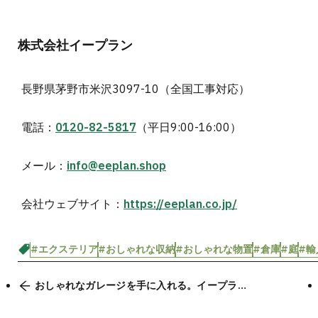
株式会社イープラン
長野県茅野市米沢3097-10（全国工事対応）
電話：
0120-82-5817
（平日9:00-16:00）
メール：
info@eeplan.shop
会社ウェブサイト：
https://eeplan.co.jp/
#エクステリア
#おしゃれな収納
#おしゃれな物置
#倉庫
#庭
#輸
おしゃれなガレージを手に入れる。イープラン
の木造ガレージは資材のみのご購入が可能。