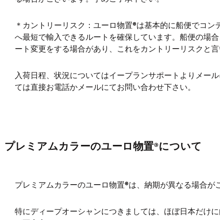
＊カントリーリスク：ユーロ物置®︎は基本的に船便でコ
へ最短で輸入できるルートを確保しています。船便の場合
ート変更をする場合があり、これをカントリーリスクと言
入荷日程、状況についてはイープランサポートよりメール
ては直接お電話かメールにてお問い合わせ下さい。
プレミアムカラーのユーロ物置®︎について
プレミアムカラーのユーロ物置®︎は、納期が異なる場合が
特にディープオーシャンにつきましては、ほぼ日本だけに