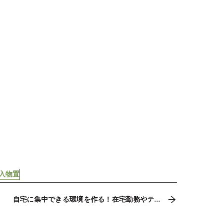
入物置
自宅に集中できる環境を作る！在宅勤務やテレ
ワークにおすすめの物置小屋。