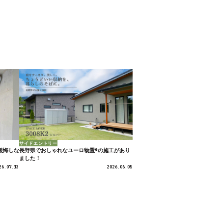
サイドエントリー
後悔しな
長野県でおしゃれなユーロ物置®の施工があり
ました！
26.07.13
2026.06.05