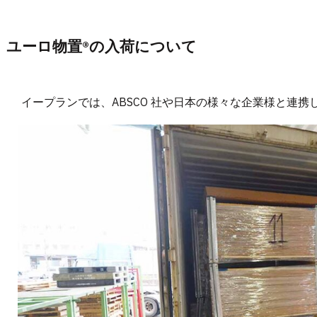
ユーロ物置®︎の入荷について
イープランでは、ABSCO 社や日本の様々な企業様と連