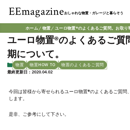
EEmagazine
おしゃれな物置・ガレージと暮らそう
ホーム
物置
ユーロ物置®︎のよくあるご質問。お取
ユーロ物置®︎のよくあるご
期について。
物置
物置HOW TO
物置のよくあるご質問
最終更新日：2020.04.02
今回は皆様から寄せられるユーロ物置®︎のよくあるご質
します。
是非、ご参考にして下さい。