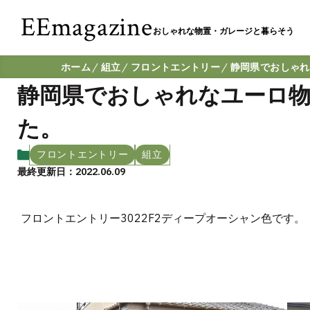
EEmagazine
おしゃれな物置・ガレージと暮らそう
ホーム
組立
フロントエントリー
静岡県でおしゃれ
静岡県でおしゃれなユーロ物
た。
フロントエントリー
組立
最終更新日：2022.06.09
フロントエントリー3022F2ディープオーシャン色です。