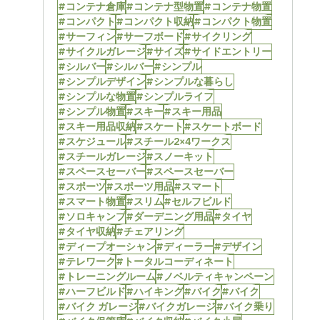
#コンテナ倉庫
#コンテナ型物置
#コンテナ物置
#コンパクト
#コンパクト収納
#コンパクト物置
#サーフィン
#サーフボード
#サイクリング
#サイクルガレージ
#サイズ
#サイドエントリー
#シルバー
#シルバー
#シンプル
#シンプルデザイン
#シンプルな暮らし
#シンプルな物置
#シンプルライフ
#シンプル物置
#スキー
#スキー用品
#スキー用品収納
#スケート
#スケートボード
#スケジュール
#スチール2×4ワークス
#スチールガレージ
#スノーキット
#スペースセーバー
#スペースセーバー
#スポーツ
#スポーツ用品
#スマート
#スマート物置
#スリム
#セルフビルド
#ソロキャンプ
#ダーデニング用品
#タイヤ
#タイヤ収納
#チェアリング
#ディープオーシャン
#ディーラー
#デザイン
#テレワーク
#トータルコーディネート
#トレーニングルーム
#ノベルティキャンペーン
#ハーフビルド
#ハイキング
#バイク
#バイク
#バイク ガレージ
#バイクガレージ
#バイク乗り