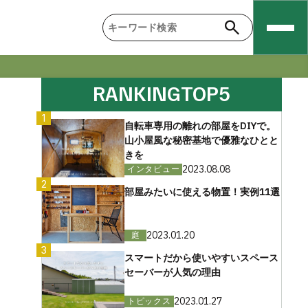
RANKING
TOP5
1
自転車専用の離れの部屋をDIYで。
山小屋風な秘密基地で優雅なひとと
きを
2023.08.08
インタビュー
2
部屋みたいに使える物置！実例11選
2023.01.20
庭
3
スマートだから使いやすいスペース
セーバーが人気の理由
2023.01.27
トピックス