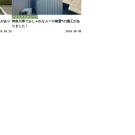
バイシクルキューブ
工があり
神奈川県でおしゃれなユーロ物置®の施工があ
りました！
26.06.12
2026.06.08