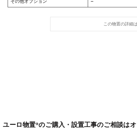
その他オプション
–
この物置の詳細
ユーロ物置®のご購入・設置工事のご相談は