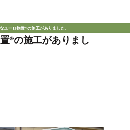
なユーロ物置®の施工がありました。
置®の施工がありまし