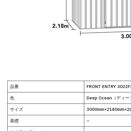
品番
FRONT ENTRY 3022F
色
Deep Ocean（デ
サイズ
3000mm×2180mm×2
基礎
–