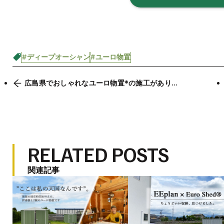
#ディープオーシャン
#ユーロ物置
広島県でおしゃれなユーロ物置®の施工があり
ました。
RELATED POSTS
関連記事