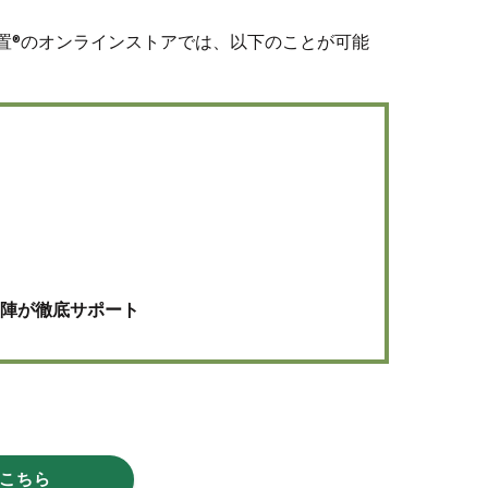
物置®のオンラインストアでは、以下のことが可能
フ陣が徹底サポート
こちら