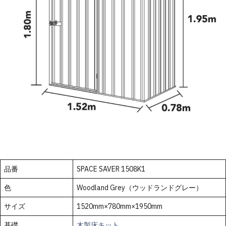
品番
SPACE SAVER 1508K1
色
Woodland Grey（ウッドランドグレー）
サイズ
1520mm×780mm×1950mm
基礎
木製床キット