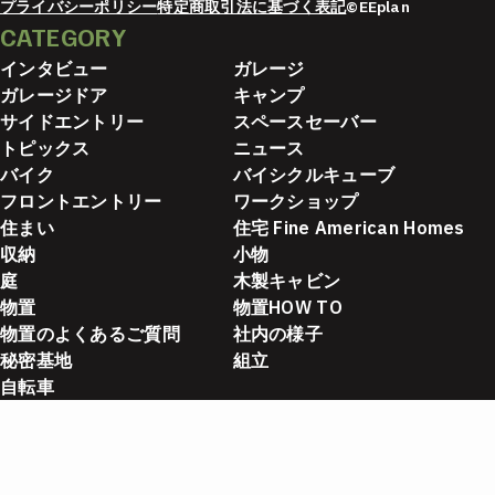
プライバシーポリシー
特定商取引法に基づく表記
©EEplan
CATEGORY
インタビュー
ガレージ
ガレージドア
キャンプ
サイドエントリー
スペースセーバー
トピックス
ニュース
バイク
バイシクルキューブ
フロントエントリー
ワークショップ
住まい
住宅 Fine American Homes
収納
小物
庭
木製キャビン
物置
物置HOW TO
物置のよくあるご質問
社内の様子
秘密基地
組立
自転車