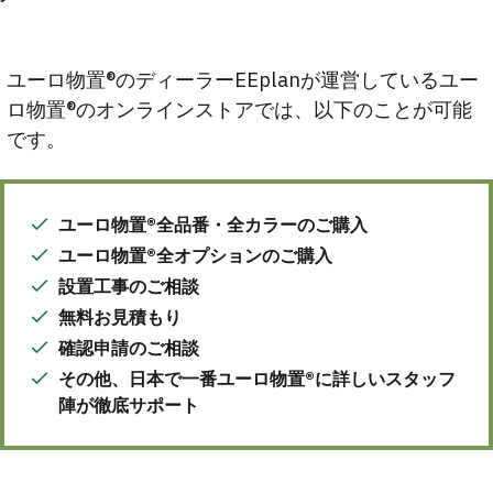
ア
ユーロ物置®のディーラーEEplanが運営しているユー
ロ物置®のオンラインストアでは、以下のことが可能
です。
ユーロ物置®全品番・全カラーのご購入
ユーロ物置®全オプションのご購入
設置工事のご相談
無料お見積もり
確認申請のご相談
その他、日本で一番ユーロ物置®に詳しいスタッフ
陣が徹底サポート