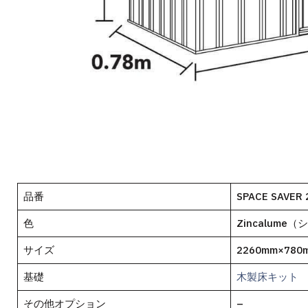
品番
SPACE SAVER 
色
Zincalume
サイズ
2260mm×780
基礎
木製床キット
その他オプション
–