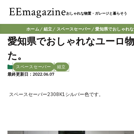
EEmagazine
おしゃれな物置・ガレージと暮らそう
ホーム
組立
スペースセーバー
愛知県でおしゃれな
愛知県でおしゃれなユーロ物
た。
スペースセーバー
組立
最終更新日：2022.06.07
スペースセーバー2308K1シルバー色です。