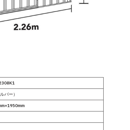
2308K1
（シルバー）
mm×1950mm