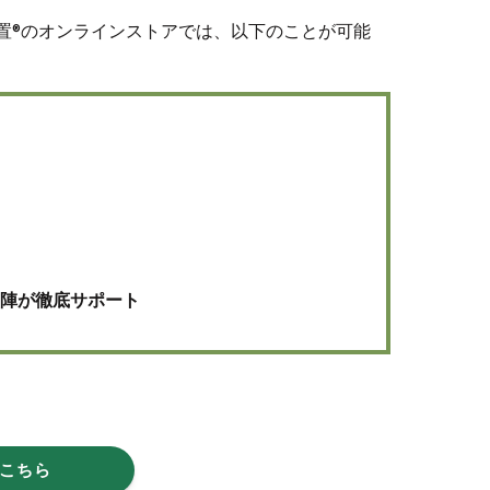
物置®のオンラインストアでは、以下のことが可能
フ陣が徹底サポート
こちら