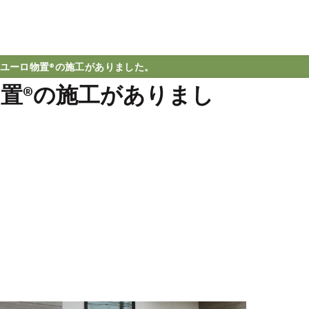
ユーロ物置®の施工がありました。
置®の施工がありまし