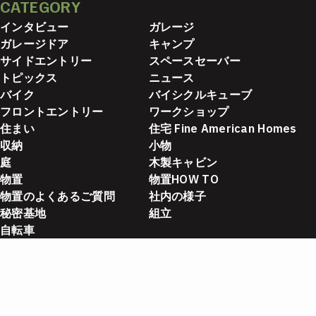
CATEGORY
インタビュー
ガレージ
ガレージドア
キャンプ
サイドエントリー
スペースセーバー
トピックス
ニュース
バイク
バイシクルキューブ
フロントエントリー
ワークショップ
住まい
住宅 Fine American Homes
収納
小物
庭
木製キャビン
物置
物置HOW TO
物置のよくあるご質問
社内の様子
秘密基地
組立
自転車