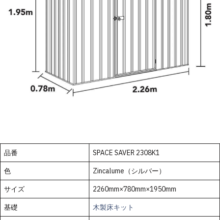
品番
SPACE SAVER 2308K1
色
Zincalume（シルバー）
サイズ
2260mm×780mm×1950mm
基礎
木製床キット