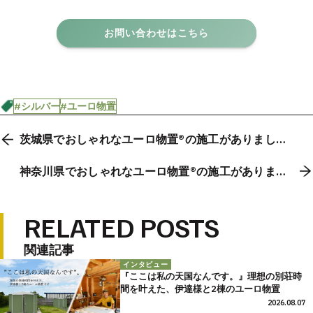
お問い合わせはこちら
#シルバー
#ユーロ物置
茨城県でおしゃれなユーロ物置®の施工がありまし
た。
神奈川県でおしゃれなユーロ物置®の施工がありまし
た。
RELATED POSTS
関連記事
インタビュー
『ここは私の天国なんです。』理想の別荘時
間を叶えた、伊達様と2棟のユーロ物置
2026.08.07