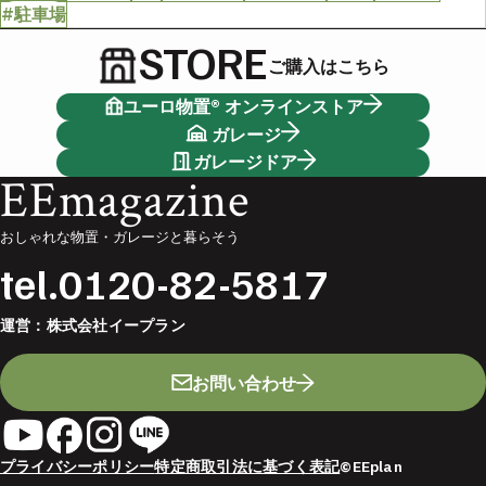
#駐車場
STORE
ご購入はこちら
ユーロ物置® オンラインストア
ガレージ
ガレージドア
EEmagazine
おしゃれな物置・ガレージと暮らそう
tel.
0120-82-5817
運営：
株式会社イープラン
お問い合わせ
プライバシーポリシー
特定商取引法に基づく表記
©EEplan