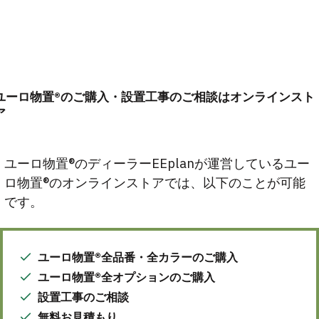
ユーロ物置®のご購入・設置工事のご相談はオンラインスト
ア
ユーロ物置®のディーラーEEplanが運営しているユー
ロ物置®のオンラインストアでは、以下のことが可能
です。
ユーロ物置®全品番・全カラーのご購入
ユーロ物置®全オプションのご購入
設置工事のご相談
無料お見積もり