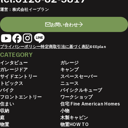
運営：
株式会社イープラン
お問い合わせ
プライバシーポリシー
特定商取引法に基づく表記
©EEplan
CATEGORY
インタビュー
ガレージ
ガレージドア
キャンプ
サイドエントリー
スペースセーバー
トピックス
ニュース
バイク
バイシクルキューブ
フロントエントリー
ワークショップ
住まい
住宅 Fine American Homes
収納
小物
庭
木製キャビン
物置
物置HOW TO