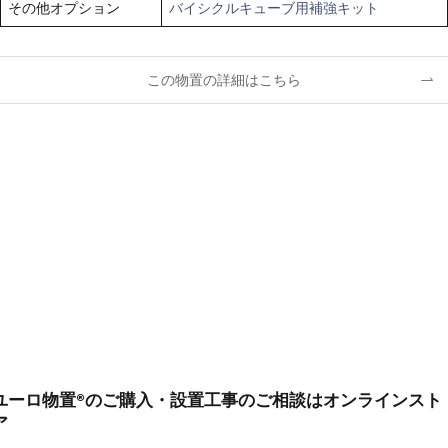
その他オプション
バイシクルキューブ用補強キット
この物置の詳細はこちら
ユーロ物置®のご購入・設置工事のご相談はオンラインスト
ア