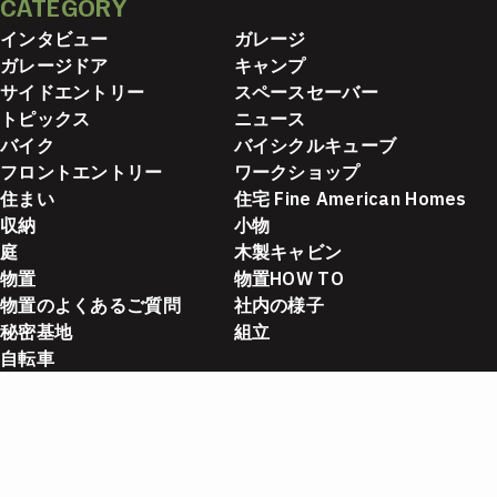
CATEGORY
インタビュー
ガレージ
ガレージドア
キャンプ
サイドエントリー
スペースセーバー
トピックス
ニュース
バイク
バイシクルキューブ
フロントエントリー
ワークショップ
住まい
住宅 Fine American Homes
収納
小物
庭
木製キャビン
物置
物置HOW TO
物置のよくあるご質問
社内の様子
秘密基地
組立
自転車