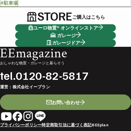
#駐車場
STORE
ご購入はこちら
ユーロ物置® オンラインストア
ガレージ
ガレージドア
EEmagazine
おしゃれな物置・ガレージと暮らそう
tel.
0120-82-5817
運営：
株式会社イープラン
お問い合わせ
プライバシーポリシー
特定商取引法に基づく表記
©EEplan