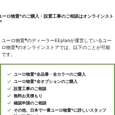
ユーロ物置®のご購入・設置工事のご相談はオンラインスト
ア
ユーロ物置®のディーラーEEplanが運営しているユー
ロ物置®のオンラインストアでは、以下のことが可能
です。
ユーロ物置®全品番・全カラーのご購入
ユーロ物置®全オプションのご購入
設置工事のご相談
無料お見積もり
確認申請のご相談
その他、日本で一番ユーロ物置®に詳しいスタッフ