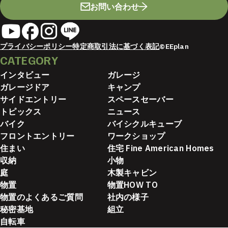
お問い合わせ
プライバシーポリシー
特定商取引法に基づく表記
©EEplan
CATEGORY
インタビュー
ガレージ
ガレージドア
キャンプ
サイドエントリー
スペースセーバー
トピックス
ニュース
バイク
バイシクルキューブ
フロントエントリー
ワークショップ
住まい
住宅 Fine American Homes
収納
小物
庭
木製キャビン
物置
物置HOW TO
物置のよくあるご質問
社内の様子
秘密基地
組立
自転車