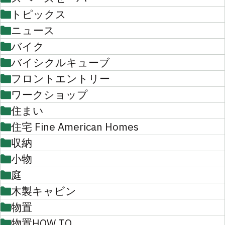
トピックス
ニュース
バイク
バイシクルキューブ
フロントエントリー
ワークショップ
住まい
住宅 Fine American Homes
収納
小物
庭
木製キャビン
物置
物置HOW TO