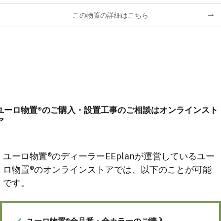
この物置の詳細はこちら
ユーロ物置®のご購入・設置工事のご相談はオンラインスト
ア
ユーロ物置®のディーラーEEplanが運営しているユー
ロ物置®のオンラインストアでは、以下のことが可能
です。