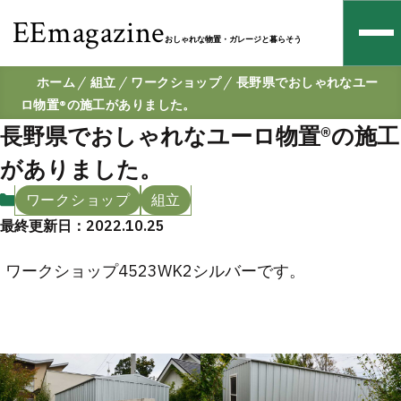
EEmagazine
おしゃれな物置・ガレージと暮らそう
ホーム
組立
ワークショップ
長野県でおしゃれなユー
ロ物置®の施工がありました。
長野県でおしゃれなユーロ物置®の施工
がありました。
ワークショップ
組立
最終更新日：2022.10.25
ワークショップ4523WK2シルバーです。