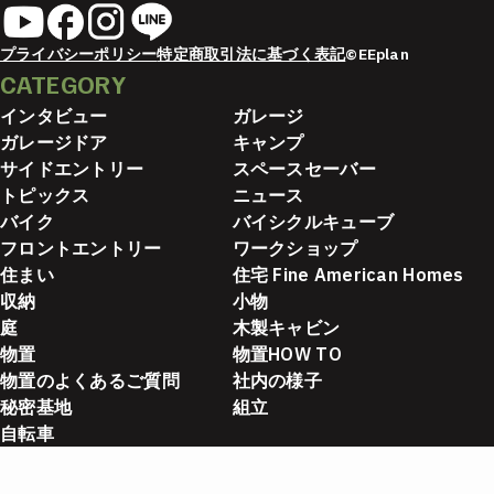
プライバシーポリシー
特定商取引法に基づく表記
©EEplan
CATEGORY
インタビュー
ガレージ
ガレージドア
キャンプ
サイドエントリー
スペースセーバー
トピックス
ニュース
バイク
バイシクルキューブ
フロントエントリー
ワークショップ
住まい
住宅 Fine American Homes
収納
小物
庭
木製キャビン
物置
物置HOW TO
物置のよくあるご質問
社内の様子
秘密基地
組立
自転車