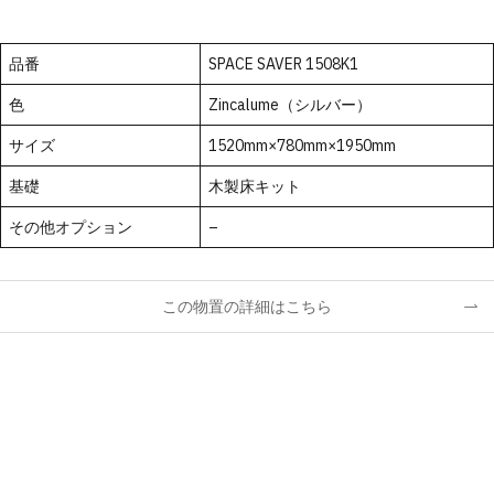
品番
SPACE SAVER 1508K1
色
Zincalume（シルバー）
サイズ
1520mm×780mm×1950mm
基礎
木製床キット
その他オプション
–
この物置の詳細はこちら