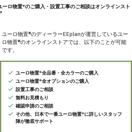
ユーロ物置®のご購入・設置工事のご相談はオンラインスト
ア
ユーロ物置®のディーラーEEplanが運営しているユー
ロ物置®のオンラインストアでは、以下のことが可能
です。
ユーロ物置®全品番・全カラーのご購入
ユーロ物置®全オプションのご購入
設置工事のご相談
無料お見積もり
確認申請のご相談
その他、日本で一番ユーロ物置®に詳しいスタッフ
陣が徹底サポート