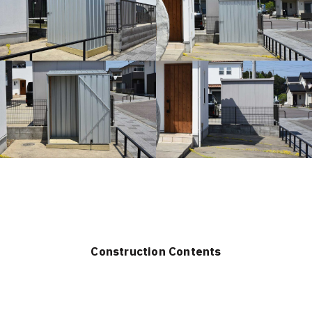
Construction Contents