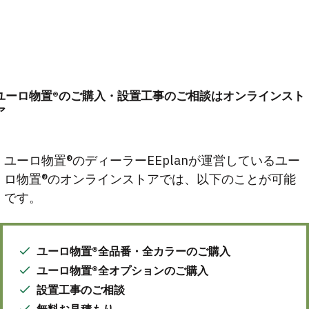
ユーロ物置®のご購入・設置工事のご相談はオンラインスト
ア
ユーロ物置®のディーラーEEplanが運営しているユー
ロ物置®のオンラインストアでは、以下のことが可能
です。
ユーロ物置®全品番・全カラーのご購入
ユーロ物置®全オプションのご購入
設置工事のご相談