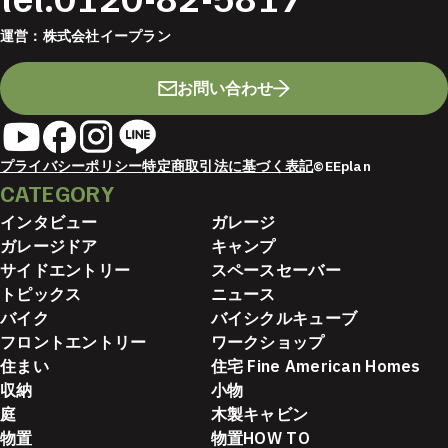
運営：
株式会社イープラン
お問い合わせ
プライバシーポリシー
特定商取引法に基づく表記
©EEplan
CATEGORY
インタビュー
ガレージ
ガレージドア
キャンプ
サイドエントリー
スペースセーバー
トピックス
ニュース
バイク
バイシクルキューブ
フロントエントリー
ワークショップ
住まい
住宅 Fine American Homes
収納
小物
庭
木製キャビン
物置
物置HOW TO