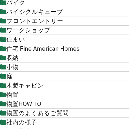
バイク
バイシクルキューブ
フロントエントリー
ワークショップ
住まい
住宅 Fine American Homes
収納
小物
庭
木製キャビン
物置
物置HOW TO
物置のよくあるご質問
社内の様子