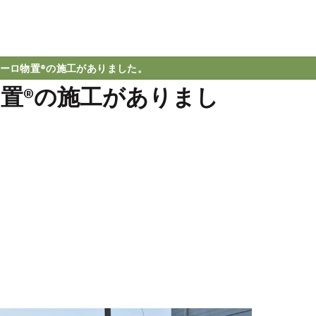
ーロ物置®の施工がありました。
置®の施工がありまし