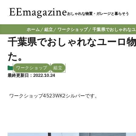
EEmagazine
おしゃれな物置・ガレージと暮らそう
ホーム
組立
ワークショップ
千葉県でおしゃれなユ
千葉県でおしゃれなユーロ物
た。
ワークショップ
組立
最終更新日：2022.10.24
ワークショップ4523WK2シルバーです。