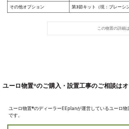
その他オプション
第3節キット（現：ブレーシ
この物置の詳細
ユーロ物置®のご購入・設置工事のご相談は
ユーロ物置®のディーラーEEplanが運営しているユーロ
です。