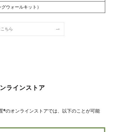
ングウォールキット）
はこちら
オンラインストア
物置®のオンラインストアでは、以下のことが可能