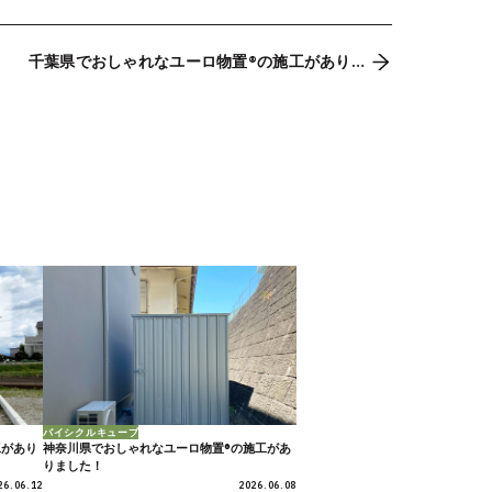
千葉県でおしゃれなユーロ物置®の施工があり
ました。
バイシクルキューブ
工があり
神奈川県でおしゃれなユーロ物置®の施工があ
りました！
26.06.12
2026.06.08