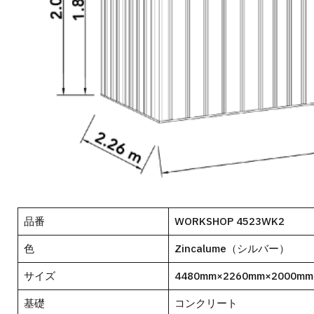
品番
WORKSHOP 4523WK2
色
Zincalume（シルバー）
サイズ
4480mm×2260mm×2000mm
基礎
コンクリート