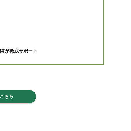
フ陣が徹底サポート
こちら