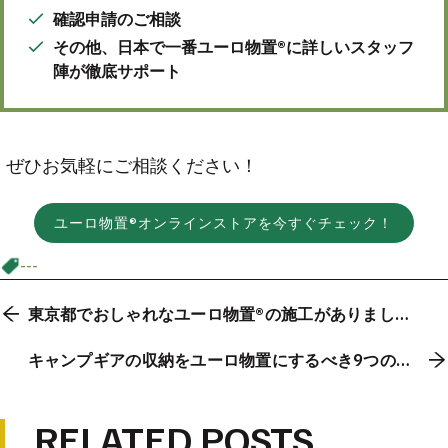
確認申請のご相談
その他、日本で一番ユーロ物置®に詳しいスタッフ
陣が徹底サポート
ぜひお気軽にご相談ください！
ユーロ物置®オンラインストアを今すぐチェック！
---
東京都でおしゃれなユーロ物置®︎の施工がありまし
た！
キャンプギアの収納をユーロ物置にするべき9つの理
由
RELATED POSTS