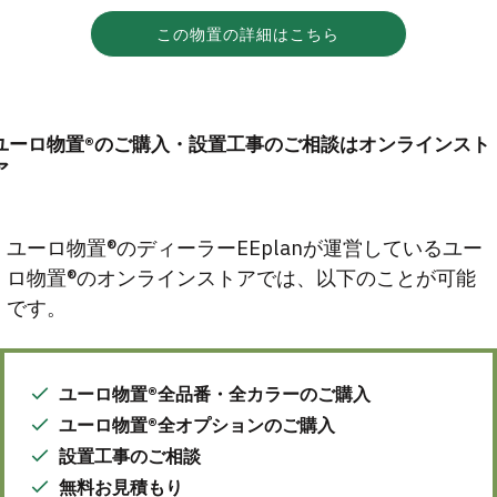
この物置の詳細はこちら
ユーロ物置®のご購入・設置工事のご相談はオンラインスト
ア
ユーロ物置®のディーラーEEplanが運営しているユー
ロ物置®のオンラインストアでは、以下のことが可能
です。
ユーロ物置®全品番・全カラーのご購入
ユーロ物置®全オプションのご購入
設置工事のご相談
無料お見積もり