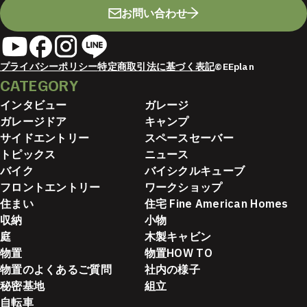
お問い合わせ
プライバシーポリシー
特定商取引法に基づく表記
©EEplan
CATEGORY
インタビュー
ガレージ
ガレージドア
キャンプ
サイドエントリー
スペースセーバー
トピックス
ニュース
バイク
バイシクルキューブ
フロントエントリー
ワークショップ
住まい
住宅 Fine American Homes
収納
小物
庭
木製キャビン
物置
物置HOW TO
物置のよくあるご質問
社内の様子
秘密基地
組立
自転車