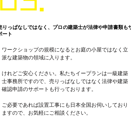
売りっぱなしではなく、プロの建築士が法律や申請書類も
ポート
ワークショップの規模になるとお庭の小屋ではなく立
派な建築物の領域に入ります。
けれどご安心ください。私たちイープランは一級建築
士事務所ですので、売りっぱなしではなく法律や建築
確認申請のサポートも行っております。
ご必要であれば設置工事にも日本全国お伺いしており
ますので、お気軽にご相談ください。