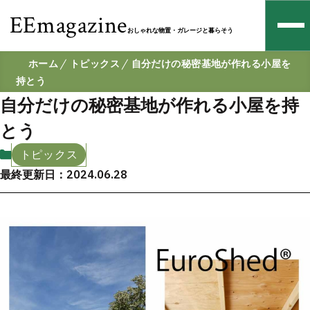
EEmagazine
おしゃれな物置・ガレージと暮らそう
ホーム
トピックス
自分だけの秘密基地が作れる小屋を
持とう
自分だけの秘密基地が作れる小屋を持
とう
トピックス
最終更新日：2024.06.28