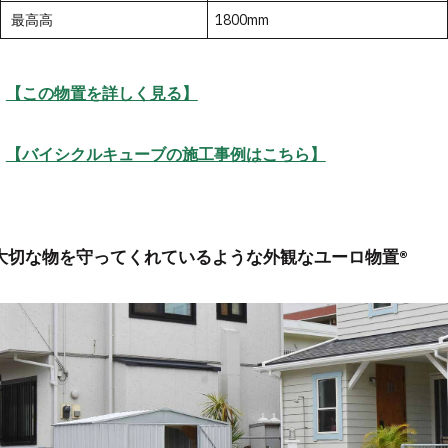
最高高
1800mm
【この物置を詳しく見る】
【バイシクルキューブの施工事例はこちら】
大切な物を守ってくれているような外観なユーロ物置®