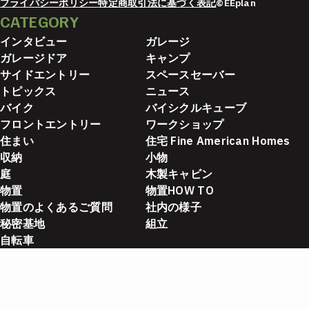
プライバシーポリシー
特定商取引法に基づく表記
©EEplan
CATEGORY
インタビュー
ガレージ
ガレージドア
キャンプ
サイドエントリー
スペースセーバー
トピックス
ニュース
バイク
バイシクルキューブ
フロントエントリー
ワークショップ
住まい
住宅 Fine American Homes
収納
小物
庭
木製キャビン
物置
物置HOW TO
物置のよくあるご質問
社内の様子
秘密基地
組立
自転車