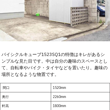
バイシクルキューブ1523SQ1の特徴はキレがあるシ
ンプルな見た目です。中は自分の趣味のスペースとし
て、自転車やバイク・タイヤなどを置いたり。趣味の
場所となるような物置です。
間口
1520mm
奥行
2260mm
軒高
1800mm