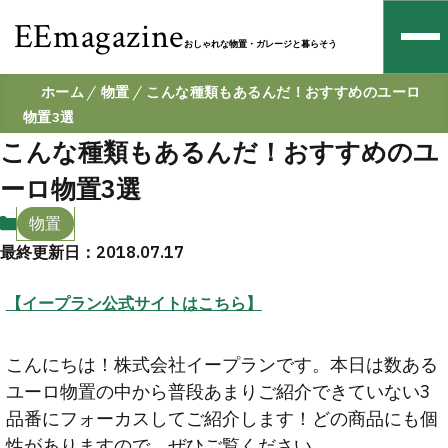
EEmagazine
おしゃれな物置・ガレージと暮らそう
ホーム
物置
こんな種類もあるんだ！おすすめのユーロ
物置3選
こんな種類もあるんだ！おすすめのユ
ーロ物置3選
物置
最終更新日：2018.07.17
【イープラン公式サイトはこちら】
こんにちは！株式会社イープランです。本日は数ある
ユーロ物置の中から普段あまりご紹介できていない3
品番にフォーカスしてご紹介します！どの商品にも個
性がありますので、ぜひご覧ください。