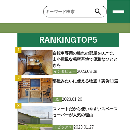
RANKING
TOP5
1
自転車専用の離れの部屋をDIYで。
山小屋風な秘密基地で優雅なひとと
きを
2023.08.08
インタビュー
2
部屋みたいに使える物置！実例11選
2023.01.20
庭
3
スマートだから使いやすいスペース
セーバーが人気の理由
2023.01.27
トピックス