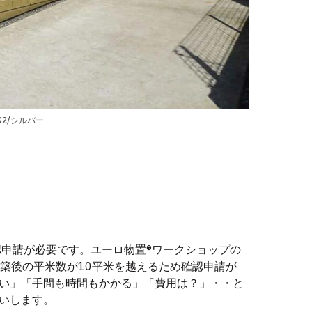
K2/シルバー
認申請が必要です。ユーロ物置®ワークショップの
HK3が建築後の平米数が10平米を越えるため確認申請が
い」「手間も時間もかかる」「費用は？」・・と
いします。