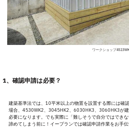
ワークショップ4523W
1、確認申請は必要？
建築基準法では、10平米以上の物置を設置する際には確
場合、4530WK2、3045HK2、6030HK3、3060
必要になります。でも実際に「難しそうで自分ではできな
諦めてしまう前に！イープランでは確認申請作業をお手伝