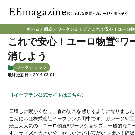
EEmagazine
おしゃれな物置・ガレージと暮らそう
ホーム
組立
ワークショップ
これで安心！ユーロ物
これで安心！ユーロ物置®️
消しよう
ワークショップ
最終更新日：2019.03.01
【イープラン公式サイトはこちら】
日増しに暖かくなり、春の訪れを感じるようになりました
こんにちは株式会社イープランの田中です。ガレージや工
最近大人気の「ユーロ物置®️ワークショップ」一般的なユ
す。サイズが大きい分、欲しいけど不安がいっぱい！確認