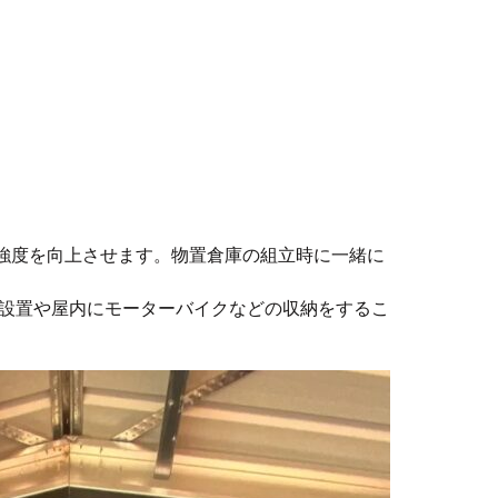
の強度を向上させます。物置倉庫の組立時に一緒に
設置や屋内にモーターバイクなどの収納をするこ