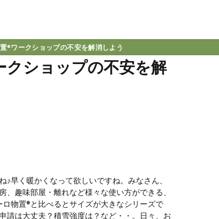
置®️ワークショップの不安を解消しよう
ワークショップの不安を解
ね♪早く暖かくなって欲しいですね。みなさん、
房、趣味部屋・離れなど様々な使い方ができる、
ーロ物置®️と比べるとサイズが大きなシリーズで
申請は大丈夫？積雪強度は？など・・。日々、お