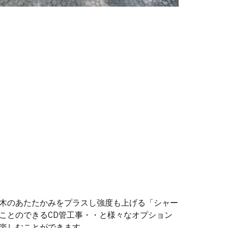
木のあたたかみをプラスし強度も上げる「シャー
ことのできるCD管工事・・と様々なオプション
楽しむことができます。