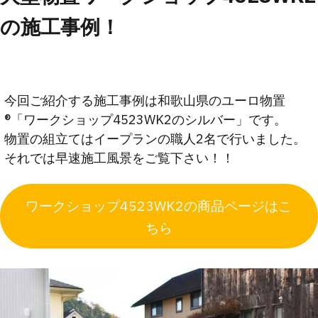
の施工事例！
今回ご紹介する施工事例は和歌山県のユーロ物置
®︎「ワークショップ4523WK2のシルバー」です。
物置の組立てはイープランの職人2名で行いました。
それでは早速施工風景をご覧下さい！！
ワークショップ4523WK2の商品ページはこ
ちら