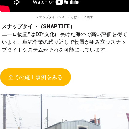
スナップタイトシステムとは？日本語版
スナップタイト（SNAPTITE）
ユーロ物置®はDIY文化に長けた海外で高い評価を得て
います。単純作業の繰り返しで物置が組み立つスナッ
プタイトシステムがそれを可能にしています。
全ての施工事例をみる