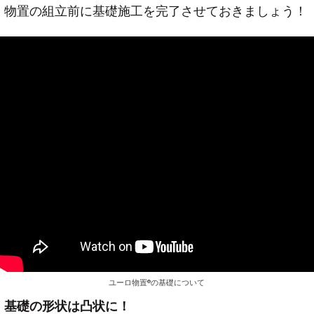
物置の組立前に基礎施工を完了させておきましょう！
ユーロ物置®︎の基礎について
基礎の形状は凸状に！