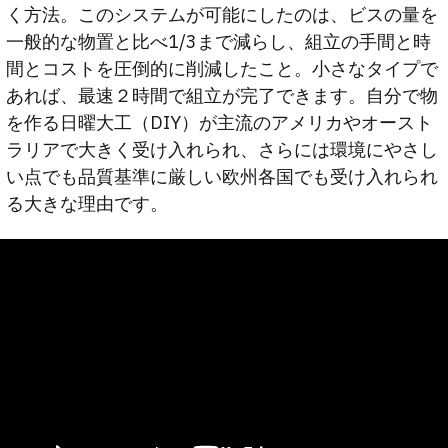
く方法。このシステムが可能にしたのは、ビスの量を
一般的な物置と比べ1/3まで減らし、組立の手間と時
間とコストを圧倒的に削減したこと。小さなタイプで
あれば、最速２時間で組立が完了できます。自分で物
を作る日曜大工（DIY）が主流のアメリカやオースト
ラリアで大きく受け入れられ、さらには環境にやさし
い点でも品質基準に厳しい欧州各国でも受け入れられ
る大きな理由です。