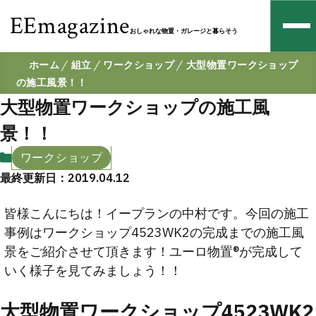
EEmagazine
おしゃれな物置・ガレージと暮らそう
ホーム
組立
ワークショップ
大型物置ワークショップ
の施工風景！！
大型物置ワークショップの施工風
景！！
ワークショップ
最終更新日：2019.04.12
皆様こんにちは！イープランの中村です。今回の施工
事例はワークショップ4523WK2の完成までの施工風
景をご紹介させて頂きます！ユーロ物置®︎が完成して
いく様子を見てみましょう！！
大型物置ワークショップ4523WK2