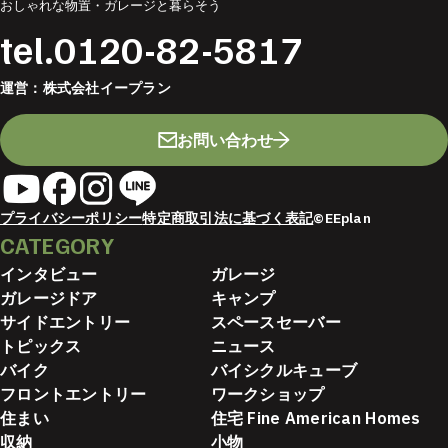
おしゃれな物置・ガレージと暮らそう
tel.
0120-82-5817
運営：
株式会社イープラン
お問い合わせ
プライバシーポリシー
特定商取引法に基づく表記
©EEplan
CATEGORY
インタビュー
ガレージ
ガレージドア
キャンプ
サイドエントリー
スペースセーバー
トピックス
ニュース
バイク
バイシクルキューブ
フロントエントリー
ワークショップ
住まい
住宅 Fine American Homes
収納
小物