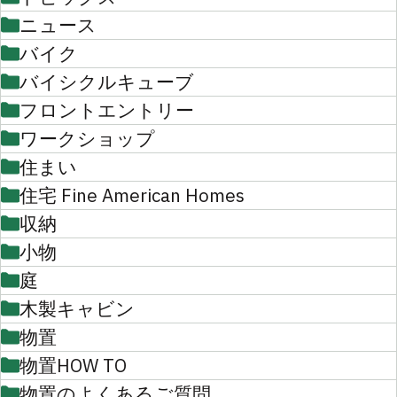
ニュース
バイク
バイシクルキューブ
フロントエントリー
ワークショップ
住まい
住宅 Fine American Homes
収納
小物
庭
木製キャビン
物置
物置HOW TO
物置のよくあるご質問