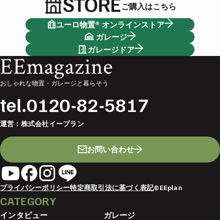
STORE
ご購入はこちら
ユーロ物置® オンラインストア
ガレージ
ガレージドア
EEmagazine
おしゃれな物置・ガレージと暮らそう
tel.
0120-82-5817
運営：
株式会社イープラン
お問い合わせ
プライバシーポリシー
特定商取引法に基づく表記
©EEplan
CATEGORY
インタビュー
ガレージ