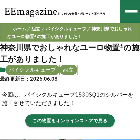
EEmagazine
おしゃれな物置・ガレージと暮らそう
ホーム
組立
バイシクルキューブ
神奈川県でおしゃれ
なユーロ物置®の施工がありました！
神奈川県でおしゃれなユーロ物置®の施
工がありました！
バイシクルキューブ
組立
最終更新日：2026.06.08
今回は、バイシクルキューブ1530SQ1のシルバーを
施工させていただきました！
この物置をオンラインストアで見る