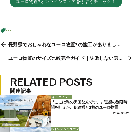
ユーロ物置®オンラインストアを今すぐチェック！
---
長野県でおしゃれなユーロ物置®の施工がありまし
た！
ユーロ物置のサイズ比較完全ガイド｜失敗しない選び
方と人気モデル一覧
RELATED POSTS
関連記事
インタビュー
『ここは私の天国なんです。』理想の別荘時
間を叶えた、伊達様と2棟のユーロ物置
2026.08.07
バイシクルキューブ