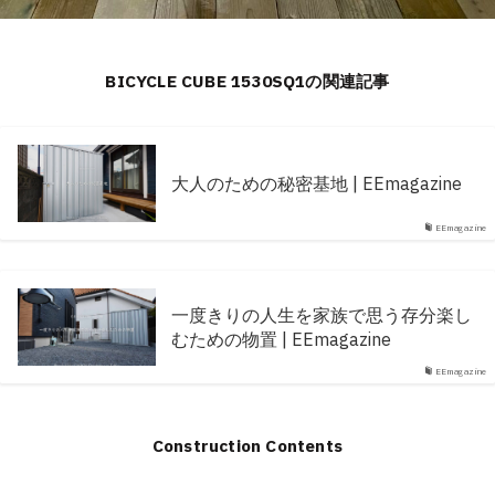
BICYCLE CUBE 1530SQ1の関連記事
大人のための秘密基地 | EEmagazine
EEmagazine
一度きりの人生を家族で思う存分楽し
むための物置 | EEmagazine
EEmagazine
Construction Contents