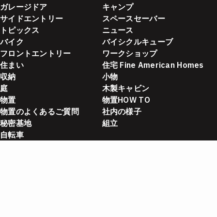
ガレージドア
キャンプ
サイドエントリー
スペースセーバー
トピックス
ニュース
バイク
バイシクルキューブ
フロントエントリー
ワークショップ
住まい
住宅 Fine American Homes
収納
小物
庭
木製キャビン
物置
物置HOW TO
物置のよくあるご質問
社内の様子
秘密基地
組立
自転車