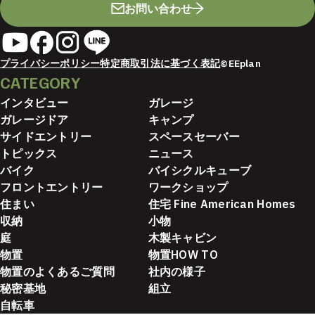
お問い合わせ
プライバシーポリシー
特定商取引法に基づく表記
©EEplan
CATEGORY
インタビュー
ガレージ
ガレージドア
キャンプ
サイドエントリー
スペースセーバー
トピックス
ニュース
バイク
バイシクルキューブ
フロントエントリー
ワークショップ
住まい
住宅 Fine American Homes
収納
小物
庭
木製キャビン
物置
物置HOW TO
物置のよくあるご質問
社内の様子
秘密基地
組立
自転車