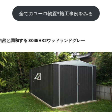
全てのユーロ物置®️施工事例をみる
自然と調和する 3045HK2ウッドランドグレー