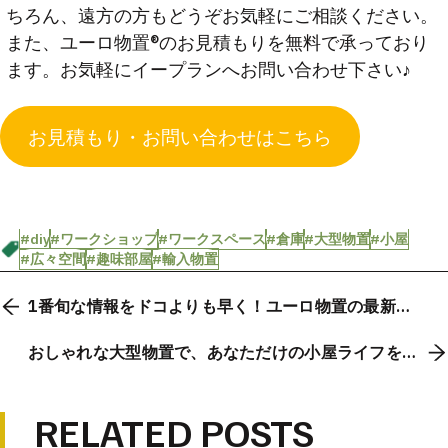
ちろん、遠方の方もどうぞお気軽にご相談ください。
また、ユーロ物置®のお見積もりを無料で承っており
ます。お気軽にイープランへお問い合わせ下さい♪
お見積もり・お問い合わせはこちら
#diy
#ワークショップ
#ワークスペース
#倉庫
#大型物置
#小屋
#広々空間
#趣味部屋
#輸入物置
1番旬な情報をドコよりも早く！ユーロ物置の最新情
報はイープランのメルマガがおすすめ！
おしゃれな大型物置で、あなただけの小屋ライフを楽
しもう！
RELATED POSTS