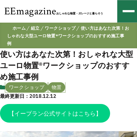
EEmagazine
おしゃれな物置・ガレージと暮らそう
ホーム
組立
ワークショップ
使い方はあなた次第！お
しゃれな大型ユーロ物置®️ワークショップのおすすめ施工事
例
使い方はあなた次第！おしゃれな大型
ユーロ物置®️ワークショップのおすす
め施工事例
ワークショップ
物置
最終更新日：2018.12.12
【イープラン公式サイトはこちら】