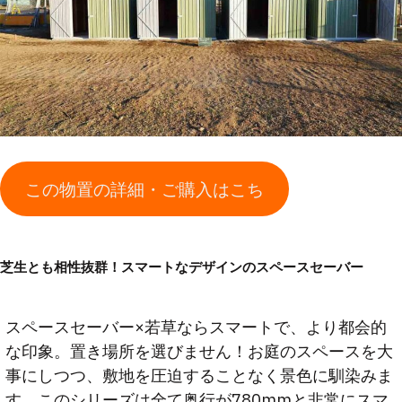
この物置の詳細・ご購入はこち
芝生とも相性抜群！スマートなデザインのスペースセーバー
スペースセーバー×若草ならスマートで、より都会的
な印象。置き場所を選びません！お庭のスペースを大
事にしつつ、敷地を圧迫することなく景色に馴染みま
す。このシリーズは全て奥行が780mmと非常にスマ