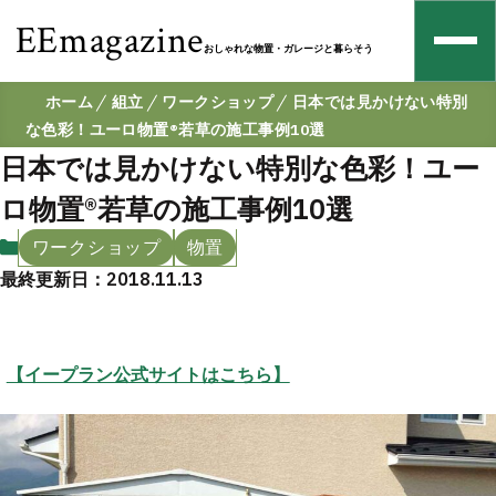
EEmagazine
おしゃれな物置・ガレージと暮らそう
ホーム
組立
ワークショップ
日本では見かけない特別
な色彩！ユーロ物置®️若草の施工事例10選
日本では見かけない特別な色彩！ユー
ロ物置®️若草の施工事例10選
ワークショップ
物置
最終更新日：2018.11.13
【イープラン公式サイトはこちら】