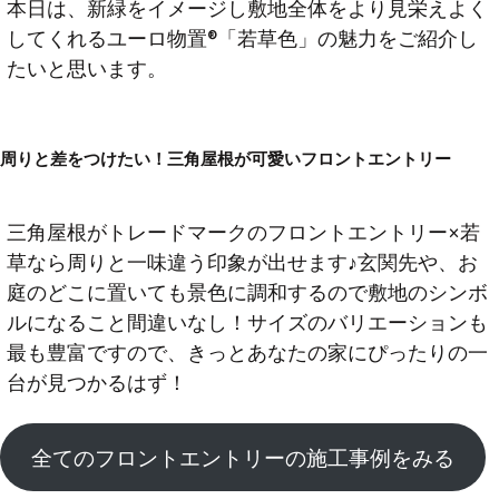
本日は、新緑をイメージし敷地全体をより見栄えよく
してくれるユーロ物置®️「若草色」の魅力をご紹介し
たいと思います。
周りと差をつけたい！三角屋根が可愛いフロントエントリー
三角屋根がトレードマークのフロントエントリー×若
草なら周りと一味違う印象が出せます♪玄関先や、お
庭のどこに置いても景色に調和するので敷地のシンボ
ルになること間違いなし！サイズのバリエーションも
最も豊富ですので、きっとあなたの家にぴったりの一
台が見つかるはず！
全てのフロントエントリーの施工事例をみる