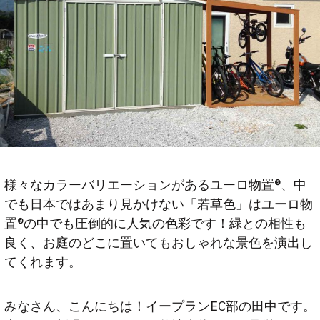
様々なカラーバリエーションがあるユーロ物置®️、中
でも日本ではあまり見かけない「若草色」はユーロ物
置®️の中でも圧倒的に人気の色彩です！緑との相性も
良く、お庭のどこに置いてもおしゃれな景色を演出し
てくれます。
みなさん、こんにちは！イープランEC部の田中です。