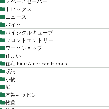
スペースセーバー
トピックス
ニュース
バイク
バイシクルキューブ
フロントエントリー
ワークショップ
住まい
住宅 Fine American Homes
収納
小物
庭
木製キャビン
物置