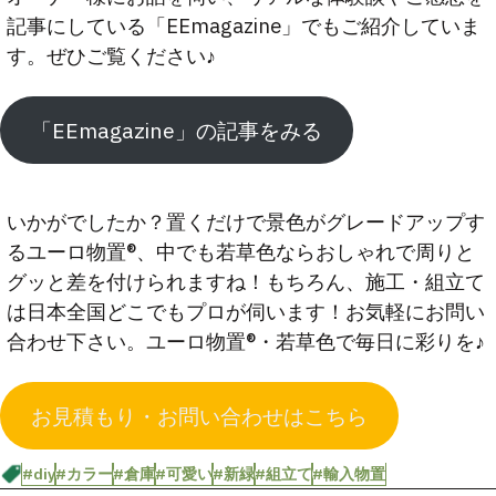
記事にしている「EEmagazine」でもご紹介していま
す。ぜひご覧ください♪
「EEmagazine」の記事をみる
いかがでしたか？置くだけで景色がグレードアップす
るユーロ物置®、中でも若草色ならおしゃれで周りと
グッと差を付けられますね！もちろん、施工・組立て
は日本全国どこでもプロが伺います！お気軽にお問い
合わせ下さい。ユーロ物置®️・若草色で毎日に彩りを♪
お見積もり・お問い合わせはこちら
#diy
#カラー
#倉庫
#可愛い
#新緑
#組立て
#輸入物置