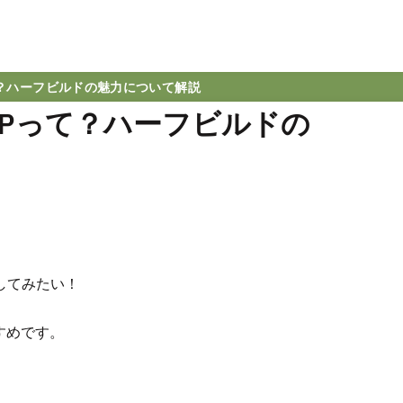
て？ハーフビルドの魅力について解説
SPって？ハーフビルドの
してみたい！
すめです。
。