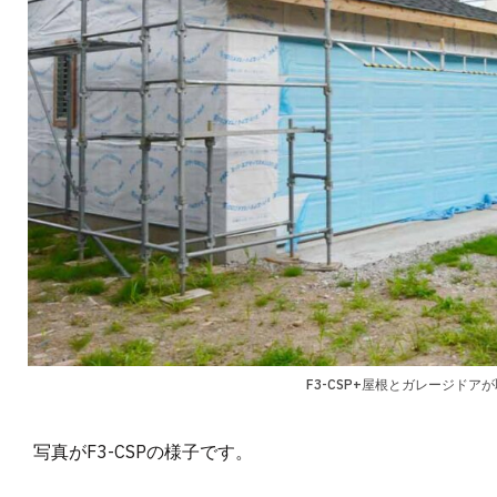
F3-CSP+屋根とガレージドア
写真がF3-CSPの様子です。