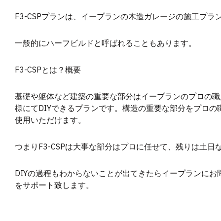
F3-CSPプランは、イープランの木造ガレージの施工プラ
一般的にハーフビルドと呼ばれることもあります。
F3-CSPとは？概要
基礎や躯体など建築の重要な部分はイープランのプロの職
様にてDIYできるプランです。構造の重要な部分をプロ
使用いただけます。
つまりF3-CSPは大事な部分はプロに任せて、残りは土日
DIYの過程もわからないことが出てきたらイープランに
をサポート致します。