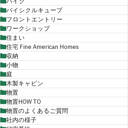
バイク
バイシクルキューブ
フロントエントリー
ワークショップ
住まい
住宅 Fine American Homes
収納
小物
庭
木製キャビン
物置
物置HOW TO
物置のよくあるご質問
社内の様子