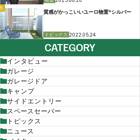
2015.06.10
5
質感がかっこいいユーロ物置®︎シルバー
2022.05.24
トピックス
CATEGORY
インタビュー
ガレージ
ガレージドア
キャンプ
サイドエントリー
スペースセーバー
トピックス
ニュース