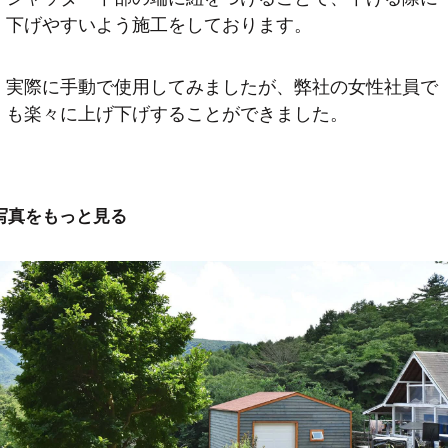
下げやすいよう施工をしております。
実際に手動で使用してみましたが、弊社の女性社員で
も楽々に上げ下げすることができました。
写真をもっと見る