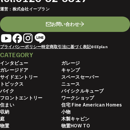
運営：
株式会社イープラン
お問い合わせ
プライバシーポリシー
特定商取引法に基づく表記
©EEplan
CATEGORY
インタビュー
ガレージ
ガレージドア
キャンプ
サイドエントリー
スペースセーバー
トピックス
ニュース
バイク
バイシクルキューブ
フロントエントリー
ワークショップ
住まい
住宅 Fine American Homes
収納
小物
庭
木製キャビン
物置
物置HOW TO