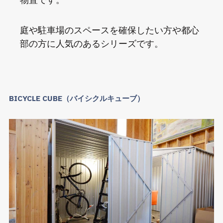
庭や駐車場のスペースを確保したい方や都心
部の方に人気のあるシリーズです。
BICYCLE CUBE（バイシクルキューブ）