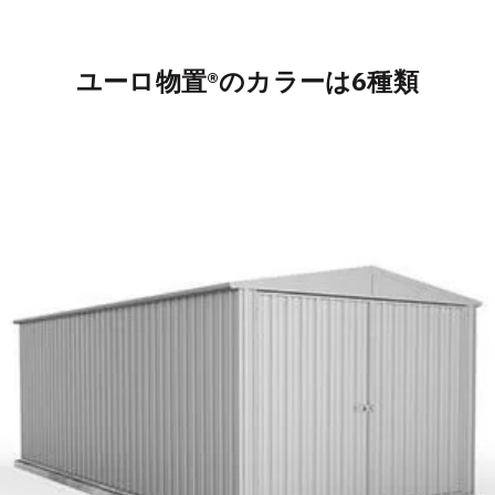
ユーロ物置®のカラーは6種類