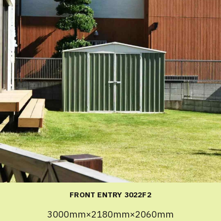
FRONT ENTRY 3022F2
3000mm×2180mm×2060mm