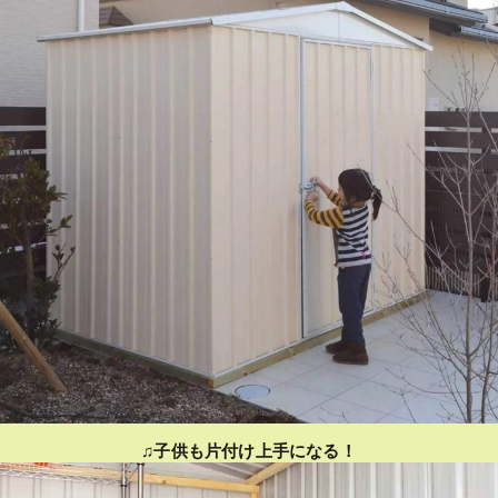
♫子供も片付け上手になる！