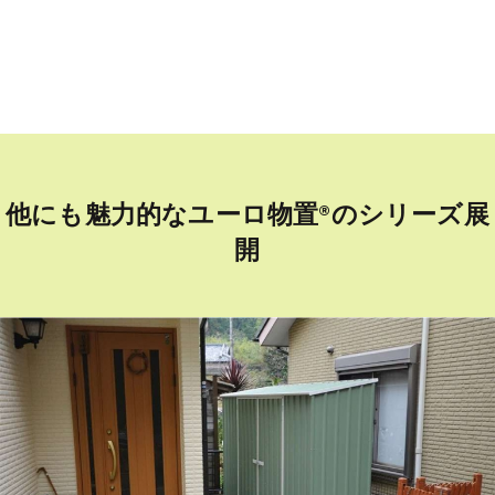
他にも魅力的なユーロ物置®︎のシリーズ展
開