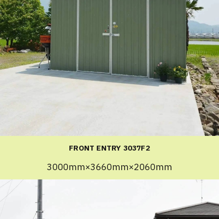
FRONT ENTRY 3037F2
3000mm×3660mm×2060mm