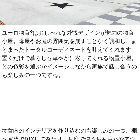
ユーロ物置®︎はおしゃれな外観デザインが魅力の物置
小屋。母屋やお庭の雰囲気を崩すことなく調和し、ま
とまったトータルコーディネートを叶えてくれます。
置くだけで暮らしを華やかに彩ってくれる物置小屋。
どの色彩を選ぶかイメージしながら家族で話し合うの
も楽しみの一つですね。
物置内のインテリアを作り込むのも楽しみの一つ。棚
を家族でDIYしてみたり、お庭で使うおもちゃやアウ