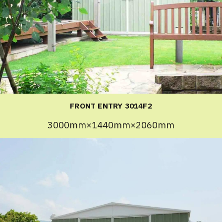
FRONT ENTRY 3014F2
3000mm×1440mm×2060mm