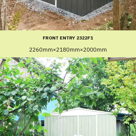
FRONT ENTRY 2322F1
2260mm×2180mm×2000mm