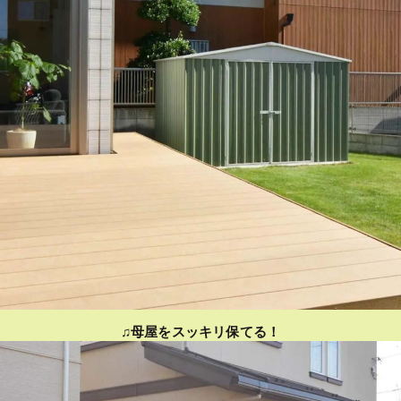
♫母屋をスッキリ保てる！