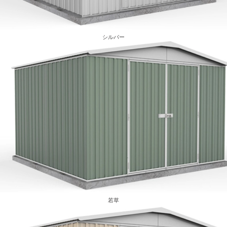
シルバー
若草