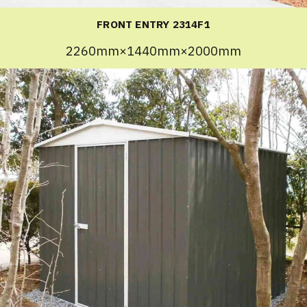
FRONT ENTRY 2314F1
2260mm×1440mm×2000mm