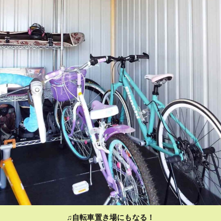
♫自転車置き場にもなる！