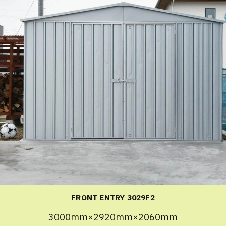
FRONT ENTRY 3029F2
3000mm×2920mm×2060mm