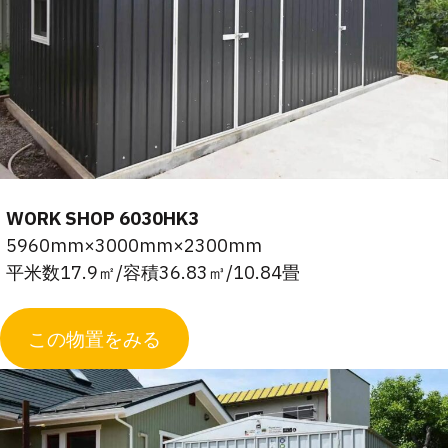
WORK SHOP 6030HK3
5960mm×3000mm×2300mm
平米数17.9㎡/容積36.83㎥/10.84畳
この物置をみる