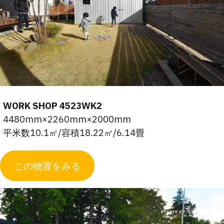
WORK SHOP 4523WK2
4480mm×2260mm×2000mm
平米数10.1㎡/容積18.22㎥/6.14畳
この物置をみる