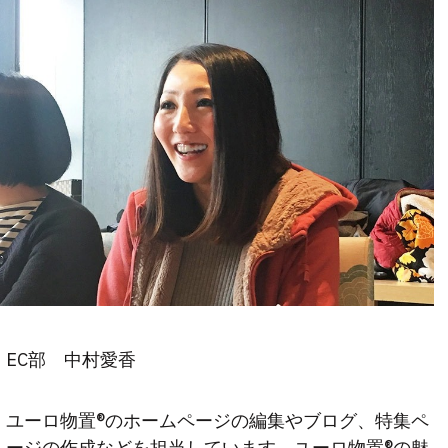
EC部 中村愛香
ユーロ物置®︎のホームページの編集やブログ、特集ペ
ージの作成などを担当しています。ユーロ物置®︎の魅