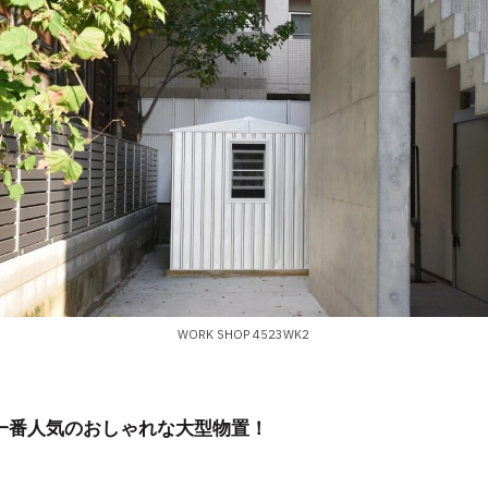
WORK SHOP 4523WK2
一番人気のおしゃれな大型物置！