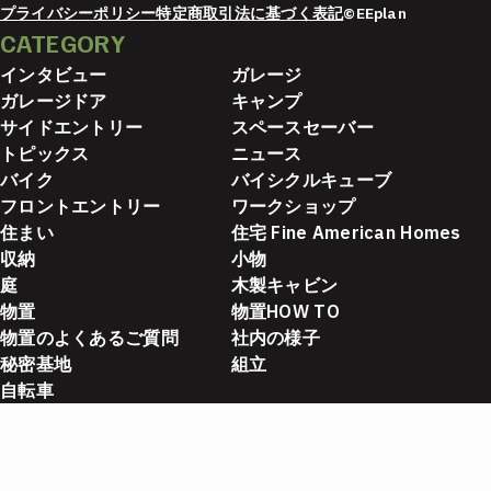
プライバシーポリシー
特定商取引法に基づく表記
©EEplan
CATEGORY
インタビュー
ガレージ
ガレージドア
キャンプ
サイドエントリー
スペースセーバー
トピックス
ニュース
バイク
バイシクルキューブ
フロントエントリー
ワークショップ
住まい
住宅 Fine American Homes
収納
小物
庭
木製キャビン
物置
物置HOW TO
物置のよくあるご質問
社内の様子
秘密基地
組立
自転車