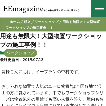
EEmagazine
おしゃれな物置・ガレージと暮らそう
ホーム
組立
ワークショップ
用途も無限大！大型物置
ワークショップの施工事例！！
用途も無限大！大型物置ワークショッ
プの施工事例！！
ワークショップ
最終更新日：2019.07.18
皆様こんにちは。イープランの中村です。
おしゃれな物置で人気のユーロ物置®︎は全国各地で沢
山の方に愛されています。中でもワークショップシリ
ーズは物置以外の用途でも高い人気を誇り、屋内もお
しゃれにレイアウト収納されている方がとても多いよ