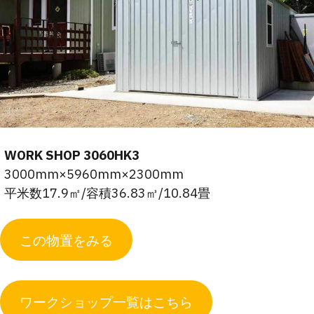
WORK SHOP 3060HK3
3000mm×5960mm×2300mm
平米数17.9㎡/容積36.83㎥/10.84畳
この物置をみる
ワークショップ一覧はこちら