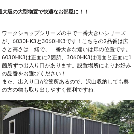
最大級の大型物置で快適なお部屋に！！
ワークショップシリーズの中で一番大きいシリーズ
が、6030HK3と3060HK3です！こちらの2品番は広
さと高さは一緒で、一番大きな違いは扉の位置です。
6030HK3は正面に2箇所、3060HK3は側面と正面に1
箇所ずつ出入り口があります。設置場所によりお好み
の品番をお選びください！
また、出入り口が2箇所あるので、沢山収納しても奥
の方の物も取り出しやすく便利ですね。