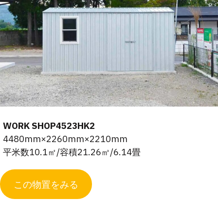
WORK SHOP4523HK2
4480mm×2260mm×2210mm
平米数10.1㎡/容積21.26㎥/6.14畳
この物置をみる