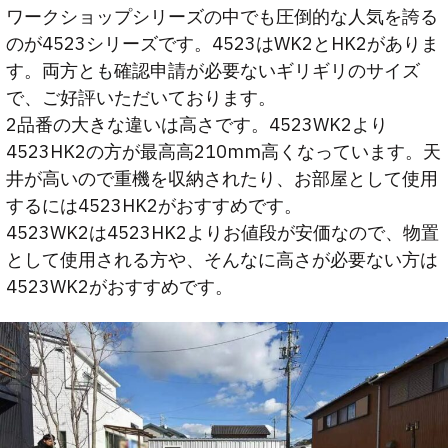
ワークショップシリーズの中でも圧倒的な人気を誇る
のが4523シリーズです。4523はWK2とHK2がありま
す。両方とも確認申請が必要ないギリギリのサイズ
で、ご好評いただいております。
2品番の大きな違いは高さです。4523WK2より
4523HK2の方が最高高210mm高くなっています。天
井が高いので重機を収納されたり、お部屋として使用
するには4523HK2がおすすめです。
4523WK2は4523HK2よりお値段が安価なので、物置
として使用される方や、そんなに高さが必要ない方は
4523WK2がおすすめです。