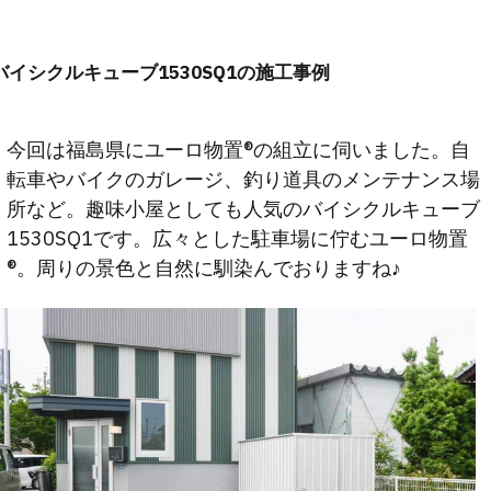
バイシクルキューブ1530SQ1の施工事例
今回は福島県にユーロ物置®︎の組立に伺いました。自
転車やバイクのガレージ、釣り道具のメンテナンス場
所など。趣味小屋としても人気のバイシクルキューブ
1530SQ1です。広々とした駐車場に佇むユーロ物置
®︎。周りの景色と自然に馴染んでおりますね♪