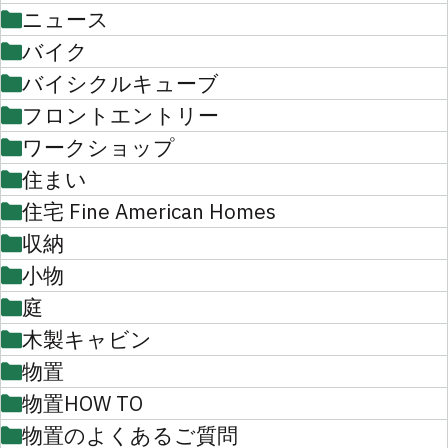
ニュース
バイク
バイシクルキューブ
フロントエントリー
ワークショップ
住まい
住宅 Fine American Homes
収納
小物
庭
木製キャビン
物置
物置HOW TO
物置のよくあるご質問