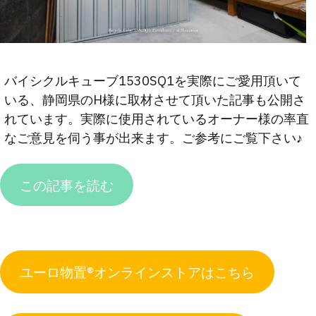
バイシクルキューブ1530SQ1を実際にご愛用頂いて
いる、静岡県のH様に取材させて頂いた記事も公開さ
れています。実際に使用されているオーナー様の率直
なご意見を伺う事が出来ます。ご参考にご覧下さい♪
この記事を読む
ユーロ物置®︎オンラインストアはこちら