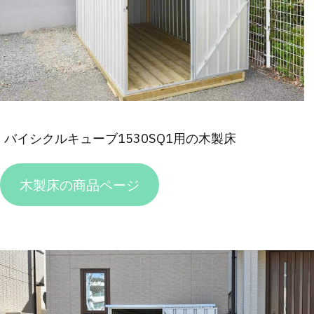
バイシクルキューブ1530SQ1用の木製床
木製床の商品ページ