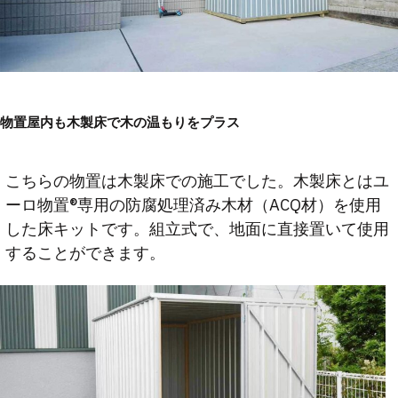
物置屋内も木製床で木の温もりをプラス
こちらの物置は木製床での施工でした。木製床とはユ
ーロ物置®️専用の防腐処理済み木材（ACQ材）を使用
した床キットです。組立式で、地面に直接置いて使用
することができます。