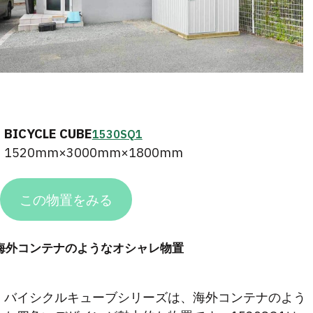
BICYCLE CUBE
1530SQ1
1520mm×3000mm×1800mm
この物置をみる
海外コンテナのようなオシャレ物置
バイシクルキューブシリーズは、海外コンテナのよう