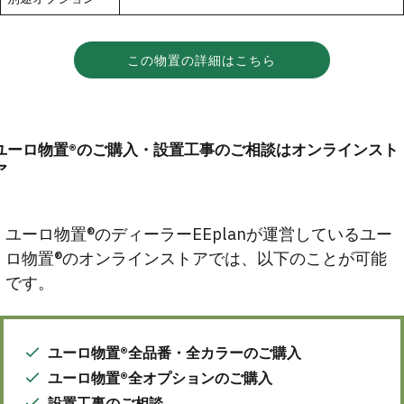
この物置の詳細はこちら
ユーロ物置®のご購入・設置工事のご相談はオンラインスト
ア
ユーロ物置®のディーラーEEplanが運営しているユー
ロ物置®のオンラインストアでは、以下のことが可能
です。
ユーロ物置®全品番・全カラーのご購入
ユーロ物置®全オプションのご購入
設置工事のご相談