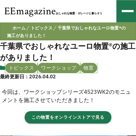
EEmagazine
おしゃれな物置・ガレージと暮らそう
ホーム
トピックス
千葉県でおしゃれなユーロ物置®の
施工がありました！
千葉県でおしゃれなユーロ物置®の施工
がありました！
トピックス
ワークショップ
物置
最終更新日：2026.04.02
今回は、ワークショップシリーズ4523WK2のモニュ
メントを施工させていただきました！
この物置をオンラインストアで見る