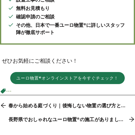
無料お見積もり
確認申請のご相談
その他、日本で一番ユーロ物置®に詳しいスタッフ
陣が徹底サポート
ぜひお気軽にご相談ください！
ユーロ物置®オンラインストアを今すぐチェック！
---
春から始める庭づくり｜後悔しない物置の選び方と配
置のコツ【2026年版】
長野県でおしゃれなユーロ物置®の施工がありまし
た！