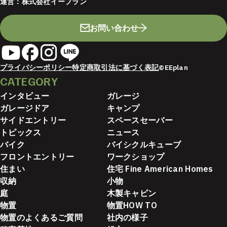
運営：
株式会社イープラン
お問い合わせ
プライバシーポリシー
特定商取引法に基づく表記
©EEplan
CATEGORY
インタビュー
ガレージ
ガレージドア
キャンプ
サイドエントリー
スペースセーバー
トピックス
ニュース
バイク
バイシクルキューブ
フロントエントリー
ワークショップ
住まい
住宅 Fine American Homes
収納
小物
庭
木製キャビン
物置
物置HOW TO
物置のよくあるご質問
社内の様子