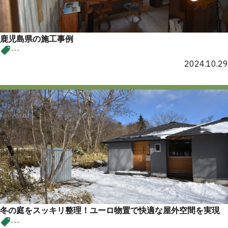
鹿児島県の施工事例
---
2024.10.29
冬の庭をスッキリ整理！ユーロ物置で快適な屋外空間を実現
---