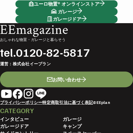
ユーロ物置® オンラインストア
ガレージ
ガレージドア
EEmagazine
おしゃれな物置・ガレージと暮らそう
tel.
0120-82-5817
運営：
株式会社イープラン
お問い合わせ
プライバシーポリシー
特定商取引法に基づく表記
©EEplan
CATEGORY
インタビュー
ガレージ
ガレージドア
キャンプ