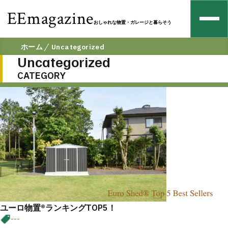
EEmagazine
おしゃれな物置・ガレージと暮らそう
ホーム
Uncategorized
Uncategorized
CATEGORY
ユーロ物置®︎ランキングTOP5！
---