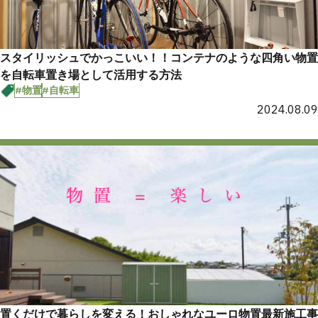
スタイリッシュでかっこいい！！コンテナのような四角い物置
を自転車置き場として活用する方法
#物置
#自転車
2024.08.09
置くだけで暮らしを変える！おしゃれなユーロ物置最新施工事