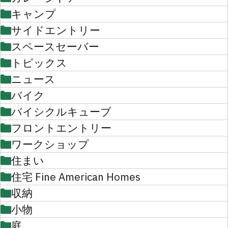
キャンプ
サイドエントリー
スペースセーバー
トピックス
ニュース
バイク
バイシクルキューブ
フロントエントリー
ワークショップ
住まい
住宅 Fine American Homes
収納
小物
庭