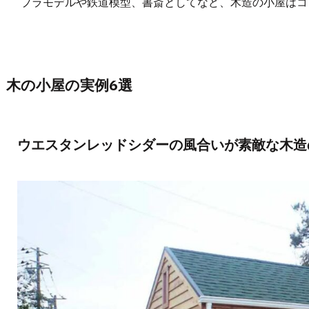
プラモデルや鉄道模型、書斎としてなど、木造の小屋はコ
木の小屋の実例6選
ウエスタンレッドシダーの風合いが素敵な木造