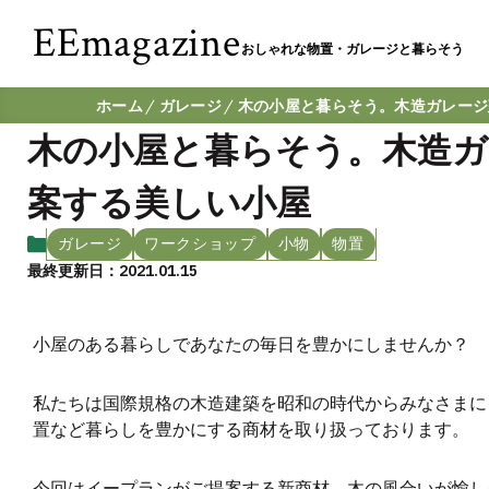
EEmagazine
おしゃれな物置・ガレージと暮らそう
ホーム
ガレージ
木の小屋と暮らそう。木造ガレージ
木の小屋と暮らそう。木造ガ
案する美しい小屋
ガレージ
ワークショップ
小物
物置
最終更新日：2021.01.15
小屋のある暮らしであなたの毎日を豊かにしませんか？
私たちは国際規格の木造建築を昭和の時代からみなさまに
置など暮らしを豊かにする商材を取り扱っております。
今回はイープランがご提案する新商材、木の風合いが愉し