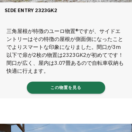
SIDE ENTRY 2323GK2
三角屋根が特徴のユーロ物置®ですが、サイドエ
ントリーはその特徴の屋根が側面側になったこと
でよりスマートな印象になりました。間口が3m
以下で扉が2枚の物置は2323GK2が初めてです！
間口が広く、屋内は3.07畳あるので自転車収納も
快適に行えます。
この物置を見る