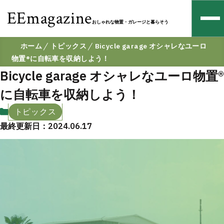
EEmagazine
おしゃれな物置・ガレージと暮らそう
ホーム
トピックス
Bicycle garage オシャレなユーロ
物置®︎に自転車を収納しよう！
Bicycle garage オシャレなユーロ物置®︎
に自転車を収納しよう！
トピックス
最終更新日：2024.06.17