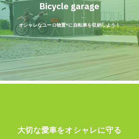
Bicycle garage
オシャレなユーロ物置®︎に自転車を収納しよう！
大切な愛車をオシャレに守る