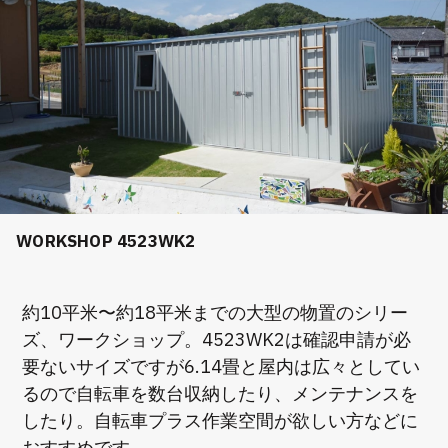
WORKSHOP 4523WK2
約10平米〜約18平米までの大型の物置のシリー
ズ、ワークショップ。4523WK2は確認申請が必
要ないサイズですが6.14畳と屋内は広々としてい
るので自転車を数台収納したり、メンテナンスを
したり。自転車プラス作業空間が欲しい方などに
おすすめです。