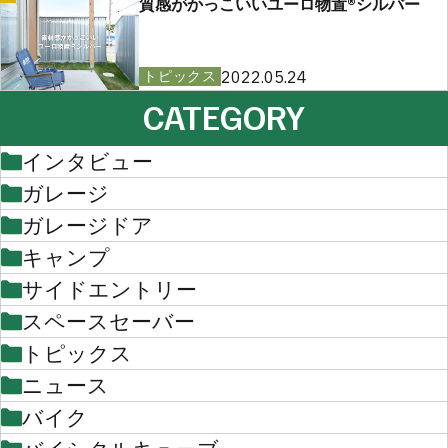
質感がかっこいいユーロ物置®︎シルバー
2022.05.24
トピックス
CATEGORY
インタビュー
ガレージ
ガレージドア
キャンプ
サイドエントリー
スペースセーバー
トピックス
ニュース
バイク