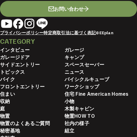
お問い合わせ
プライバシーポリシー
特定商取引法に基づく表記
©EEplan
CATEGORY
インタビュー
ガレージ
ガレージドア
キャンプ
サイドエントリー
スペースセーバー
トピックス
ニュース
バイク
バイシクルキューブ
フロントエントリー
ワークショップ
住まい
住宅 Fine American Homes
収納
小物
庭
木製キャビン
物置
物置HOW TO
物置のよくあるご質問
社内の様子
秘密基地
組立