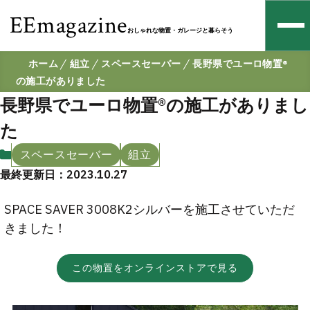
EEmagazine
おしゃれな物置・ガレージと暮らそう
ホーム
組立
スペースセーバー
長野県でユーロ物置®
の施工がありました
長野県でユーロ物置®の施工がありまし
た
スペースセーバー
組立
最終更新日：2023.10.27
SPACE SAVER 3008K2シルバーを施工させていただ
きました！
この物置をオンラインストアで見る