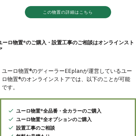
この物置の詳細はこちら
ユーロ物置®のご購入・設置工事のご相談はオンラインスト
ア
ユーロ物置®のディーラーEEplanが運営しているユー
ロ物置®のオンラインストアでは、以下のことが可能
です。
ユーロ物置®全品番・全カラーのご購入
ユーロ物置®全オプションのご購入
設置工事のご相談