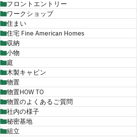
フロントエントリー
ワークショップ
住まい
住宅 Fine American Homes
収納
小物
庭
木製キャビン
物置
物置HOW TO
物置のよくあるご質問
社内の様子
秘密基地
組立