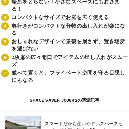
場所をとらない！小さなスペースにもおさま
る！
コンパクトなサイズでお庭を広く使える
奥行きがコンパクトな分物の出し入れが楽にな
る
おしゃれなデザインで景観を崩さず、置き場所
を選ばない
2枚扉の広々開口でアイテムの出し入れがスムー
ズ
並べて置くと、プライベート空間を守る目隠し
にもなる
SPACE SAVER 3008K2の関連記事
スマートだから使いやすいスペースセ